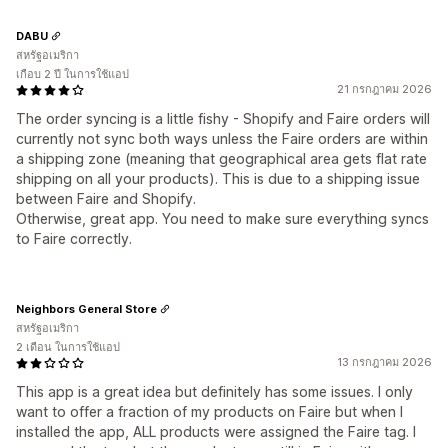
DABU
สหรัฐอเมริกา
เกือบ 2 ปี ในการใช้แอป
21 กรกฎาคม 2026
The order syncing is a little fishy - Shopify and Faire orders will
currently not sync both ways unless the Faire orders are within
a shipping zone (meaning that geographical area gets flat rate
shipping on all your products). This is due to a shipping issue
between Faire and Shopify.
Otherwise, great app. You need to make sure everything syncs
to Faire correctly.
Neighbors General Store
สหรัฐอเมริกา
2 เดือน ในการใช้แอป
13 กรกฎาคม 2026
This app is a great idea but definitely has some issues. I only
want to offer a fraction of my products on Faire but when I
installed the app, ALL products were assigned the Faire tag. I