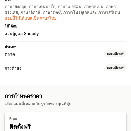
ภาษาอังกฤษ, ภาษาเดนมาร์ก, ภาษาเยอรมัน, ภาษาสเปน, ภาษา
ฝรั่งเศส, ภาษาอิตาลี, ภาษาดัตช์, ภาษาโปรตุเกสและ ภาษาสวีเดน
แอปนี้ไม่ได้แปลเป็นภาษาไทย
ใช้ได้กับ
ส่วนผู้ดูแล Shopify
ประเภท
ตลาด
แสดงฟีเจอร์
การจัดการการทำรายการสินค้า
การค้าส่ง
แสดงฟีเจอร์
ซิงค์สินค้า
การเลือกสินค้า
สกุลเงินในพื้นที่
ตัวเลือกการกำหนดราคา
การอัปโหลดจำนวนมาก
รหัสส่วนลด
การนำเข้าราคา
การสั่งซื้อล่วงหน้า
เงื่อนไขสุทธิ
การจัดการคำสั่งซื้อ
การกำหนดราคา
หลายสกุลเงิน
การเข้าสู่ระบบการค้าส่ง
ซิงค์คำสั่งซื้อ
ซิงค์สินค้าคงคลัง
เลือกแผนที่เหมาะกับธุรกิจของคุณที่สุด
การจัดการคำสั่งซื้อ
แบบฟอร์มสั่งซื้อ
คำสั่งซื้อที่ยังไม่ชำระเงิน
การสั่งซื้อขั้นต่ำ
Free
ตัวเลือกการจัดส่ง
สถานะคำสั่งซื้อ
หลายสกุลเงิน
การเข้าถึง API
ติดตั้งฟรี
ซิงค์สินค้าคงคลัง