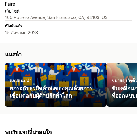
Faire
เว็บไซต์
100 Potrero Avenue, San Francisco, CA, 94103, US
เปิดตัวแล้ว
15 สิงหาคม 2023
แนะนำ
แอปแนะนำ
ขยายธุรกิจด้
ยกระดับธุรกิจค้าส่งของคุณด้วยการ
ขับเคลื่อ
เชื่อมต่อกับผู้ค้าปลีกทั่วโลก
ที่ออกแบบม
พบกับแอปที่น่าสนใจ