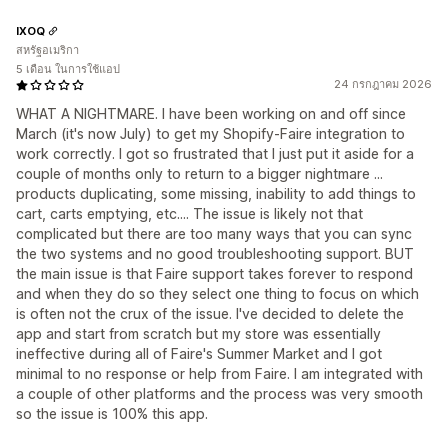
IXOQ
สหรัฐอเมริกา
5 เดือน ในการใช้แอป
24 กรกฎาคม 2026
WHAT A NIGHTMARE. I have been working on and off since
March (it's now July) to get my Shopify-Faire integration to
work correctly. I got so frustrated that I just put it aside for a
couple of months only to return to a bigger nightmare ...
products duplicating, some missing, inability to add things to
cart, carts emptying, etc.... The issue is likely not that
complicated but there are too many ways that you can sync
the two systems and no good troubleshooting support. BUT
the main issue is that Faire support takes forever to respond
and when they do so they select one thing to focus on which
is often not the crux of the issue. I've decided to delete the
app and start from scratch but my store was essentially
ineffective during all of Faire's Summer Market and I got
minimal to no response or help from Faire. I am integrated with
a couple of other platforms and the process was very smooth
so the issue is 100% this app.