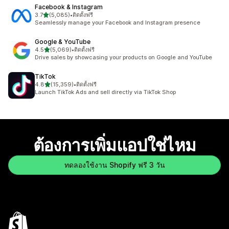
Facebook & Instagram
เต็ม 5 ดาว
3.7
(5,085)
•
ติดตั้งฟรี
ทั้งหมด 5085 รีวิว
Seamlessly manage your Facebook and Instagram presence
Google & YouTube
เต็ม 5 ดาว
4.5
(5,069)
•
ติดตั้งฟรี
ทั้งหมด 5069 รีวิว
Drive sales by showcasing your products on Google and YouTube
TikTok
เต็ม 5 ดาว
4.8
(15,359)
•
ติดตั้งฟรี
ทั้งหมด 15359 รีวิว
Launch TikTok Ads and sell directly via TikTok Shop
ต้องการเพิ่มแอปใช่ไหม
ทดลองใช้งาน Shopify ฟรี 3 วัน