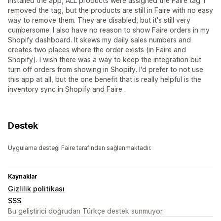
installed the app, ALL products were assigned the Faire tag. I
removed the tag, but the products are still in Faire with no easy
way to remove them. They are disabled, but it's still very
cumbersome. I also have no reason to show Faire orders in my
Shopify dashboard. It skews my daily sales numbers and
creates two places where the order exists (in Faire and
Shopify). I wish there was a way to keep the integration but
turn off orders from showing in Shopify. I'd prefer to not use
this app at all, but the one benefit that is really helpful is the
inventory sync in Shopify and Faire .
Destek
Uygulama desteği Faire tarafından sağlanmaktadır.
Kaynaklar
Gizlilik politikası
SSS
Bu geliştirici doğrudan Türkçe destek sunmuyor.