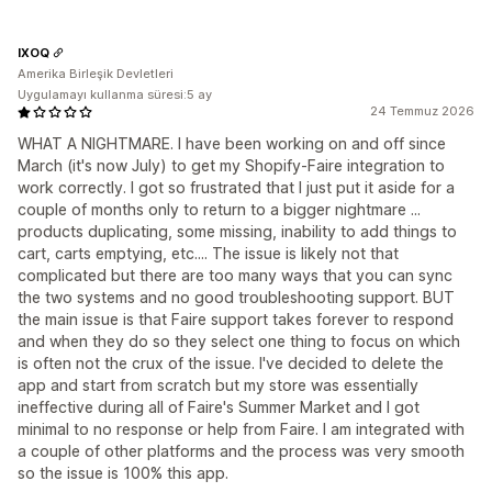
IXOQ
Amerika Birleşik Devletleri
Uygulamayı kullanma süresi:5 ay
24 Temmuz 2026
WHAT A NIGHTMARE. I have been working on and off since
March (it's now July) to get my Shopify-Faire integration to
work correctly. I got so frustrated that I just put it aside for a
couple of months only to return to a bigger nightmare ...
products duplicating, some missing, inability to add things to
cart, carts emptying, etc.... The issue is likely not that
complicated but there are too many ways that you can sync
the two systems and no good troubleshooting support. BUT
the main issue is that Faire support takes forever to respond
and when they do so they select one thing to focus on which
is often not the crux of the issue. I've decided to delete the
app and start from scratch but my store was essentially
ineffective during all of Faire's Summer Market and I got
minimal to no response or help from Faire. I am integrated with
a couple of other platforms and the process was very smooth
so the issue is 100% this app.