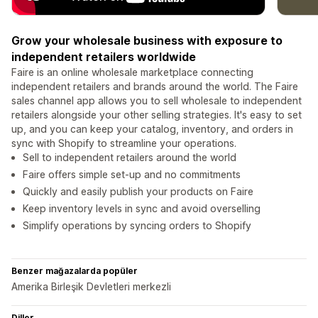
Grow your wholesale business with exposure to
independent retailers worldwide
Faire is an online wholesale marketplace connecting
independent retailers and brands around the world. The Faire
sales channel app allows you to sell wholesale to independent
retailers alongside your other selling strategies. It's easy to set
up, and you can keep your catalog, inventory, and orders in
sync with Shopify to streamline your operations.
Sell to independent retailers around the world
Faire offers simple set-up and no commitments
Quickly and easily publish your products on Faire
Keep inventory levels in sync and avoid overselling
Simplify operations by syncing orders to Shopify
Benzer mağazalarda popüler
Amerika Birleşik Devletleri merkezli
Diller