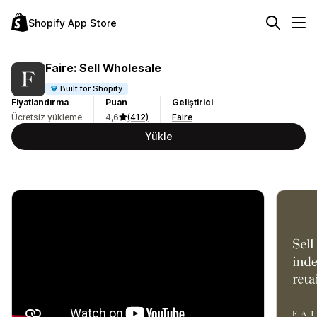
Shopify App Store
Faire: Sell Wholesale
Built for Shopify
Fiyatlandırma
Puan
Geliştirici
Ücretsiz yükleme
4,6
(412)
Faire
Yükle