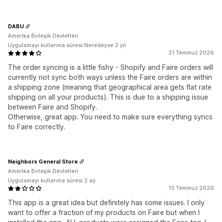
DABU
Amerika Birleşik Devletleri
Uygulamayı kullanma süresi:Neredeyse 2 yıl
21 Temmuz 2026
The order syncing is a little fishy - Shopify and Faire orders will
currently not sync both ways unless the Faire orders are within
a shipping zone (meaning that geographical area gets flat rate
shipping on all your products). This is due to a shipping issue
between Faire and Shopify.
Otherwise, great app. You need to make sure everything syncs
to Faire correctly.
Neighbors General Store
Amerika Birleşik Devletleri
Uygulamayı kullanma süresi:2 ay
13 Temmuz 2026
This app is a great idea but definitely has some issues. I only
want to offer a fraction of my products on Faire but when I