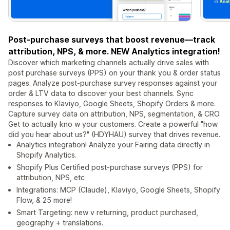
Post-purchase surveys that boost revenue—track
attribution, NPS, & more. NEW Analytics integration!
Discover which marketing channels actually drive sales with
post purchase surveys (PPS) on your thank you & order status
pages. Analyze post-purchase survey responses against your
order & LTV data to discover your best channels. Sync
responses to Klaviyo, Google Sheets, Shopify Orders & more.
Capture survey data on attribution, NPS, segmentation, & CRO.
Get to actually kno w your customers. Create a powerful "how
did you hear about us?" (HDYHAU) survey that drives revenue.
Analytics integration! Analyze your Fairing data directly in
Shopify Analytics.
Shopify Plus Certified post-purchase surveys (PPS) for
attribution, NPS, etc
Integrations: MCP (Claude), Klaviyo, Google Sheets, Shopify
Flow, & 25 more!
Smart Targeting: new v returning, product purchased,
geography + translations.