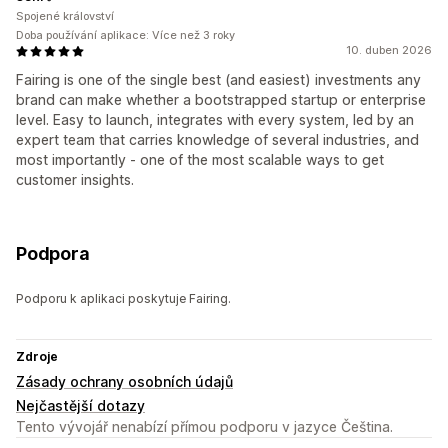
Spojené království
Doba používání aplikace: Více než 3 roky
10. duben 2026
Fairing is one of the single best (and easiest) investments any
brand can make whether a bootstrapped startup or enterprise
level. Easy to launch, integrates with every system, led by an
expert team that carries knowledge of several industries, and
most importantly - one of the most scalable ways to get
customer insights.
Podpora
Podporu k aplikaci poskytuje Fairing.
Zdroje
Zásady ochrany osobních údajů
Nejčastější dotazy
Tento vývojář nenabízí přímou podporu v jazyce Čeština.