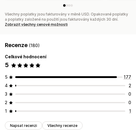
Všechny poplatky jsou fakturovány v měně USD. Opakované poplatky
a poplatky založené na použití jsou fakturovány každých 30 dní.
Zobrazit všechny cenové možnosti
Recenze
(180)
Celkové hodnocení
5
5
177
4
2
3
0
2
0
1
1
Napsat recenzi
Všechny recenze