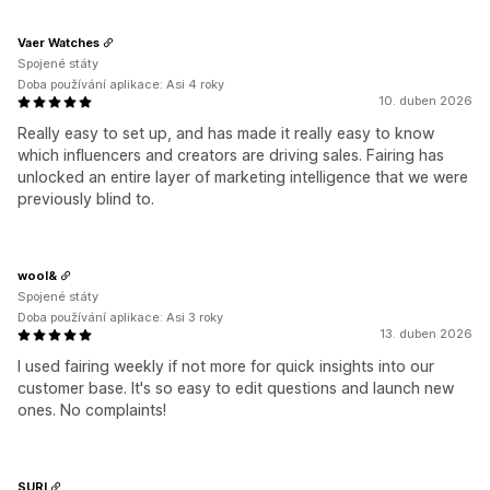
Vaer Watches
Spojené státy
Doba používání aplikace: Asi 4 roky
10. duben 2026
Really easy to set up, and has made it really easy to know
which influencers and creators are driving sales. Fairing has
unlocked an entire layer of marketing intelligence that we were
previously blind to.
wool&
Spojené státy
Doba používání aplikace: Asi 3 roky
13. duben 2026
I used fairing weekly if not more for quick insights into our
customer base. It's so easy to edit questions and launch new
ones. No complaints!
SURI