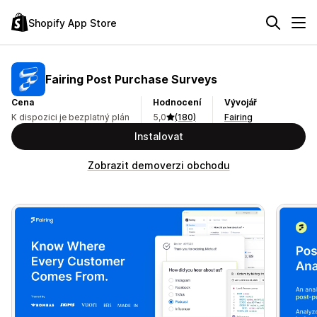
Shopify App Store
Fairing Post Purchase Surveys
Cena
Hodnocení
Vývojář
K dispozici je bezplatný plán
5,0
(180)
Fairing
Instalovat
Zobrazit demoverzi obchodu