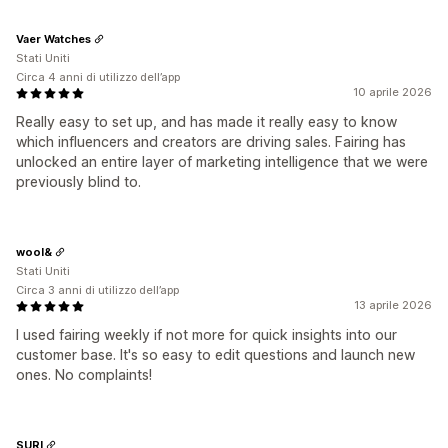
Vaer Watches
Stati Uniti
Circa 4 anni di utilizzo dell’app
10 aprile 2026
Really easy to set up, and has made it really easy to know
which influencers and creators are driving sales. Fairing has
unlocked an entire layer of marketing intelligence that we were
previously blind to.
wool&
Stati Uniti
Circa 3 anni di utilizzo dell’app
13 aprile 2026
I used fairing weekly if not more for quick insights into our
customer base. It's so easy to edit questions and launch new
ones. No complaints!
SURI