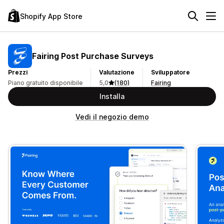
Shopify App Store
Fairing Post Purchase Surveys
Prezzi
Valutazione
Sviluppatore
Piano gratuito disponibile
5,0
(180)
Fairing
Installa
Vedi il negozio demo