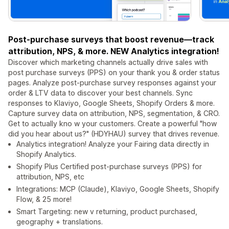
Post-purchase surveys that boost revenue—track
attribution, NPS, & more. NEW Analytics integration!
Discover which marketing channels actually drive sales with
post purchase surveys (PPS) on your thank you & order status
pages. Analyze post-purchase survey responses against your
order & LTV data to discover your best channels. Sync
responses to Klaviyo, Google Sheets, Shopify Orders & more.
Capture survey data on attribution, NPS, segmentation, & CRO.
Get to actually kno w your customers. Create a powerful "how
did you hear about us?" (HDYHAU) survey that drives revenue.
Analytics integration! Analyze your Fairing data directly in
Shopify Analytics.
Shopify Plus Certified post-purchase surveys (PPS) for
attribution, NPS, etc
Integrations: MCP (Claude), Klaviyo, Google Sheets, Shopify
Flow, & 25 more!
Smart Targeting: new v returning, product purchased,
geography + translations.