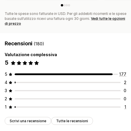
Tutte le spese sono fatturate in USD. Per gli addebiti ricorrenti e le spese
basate sull’utilizzo ricevi una fattura ogni 30 giorni.
Vedi tutte le opzioni
di prezzo
Recensioni
(180)
Valutazione complessiva
5
5
177
4
2
3
0
2
0
1
1
Scrivi una recensione
Tutte le recensioni