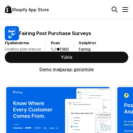
Shopify App Store
Fairing Post Purchase Surveys
Fiyatlandırma
Puan
Geliştirici
Ücretsiz plan mevcut
5,0
(180)
Fairing
Yükle
Demo mağazayı görüntüle