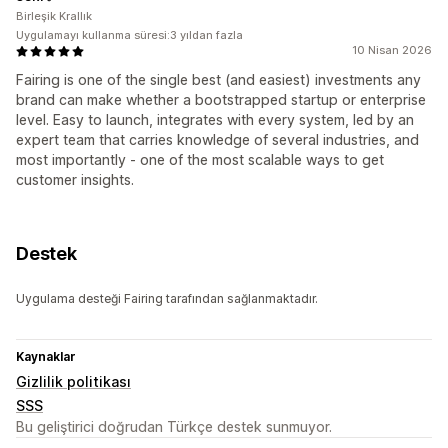
Birleşik Krallık
Uygulamayı kullanma süresi:3 yıldan fazla
10 Nisan 2026
Fairing is one of the single best (and easiest) investments any
brand can make whether a bootstrapped startup or enterprise
level. Easy to launch, integrates with every system, led by an
expert team that carries knowledge of several industries, and
most importantly - one of the most scalable ways to get
customer insights.
Destek
Uygulama desteği Fairing tarafından sağlanmaktadır.
Kaynaklar
Gizlilik politikası
SSS
Bu geliştirici doğrudan Türkçe destek sunmuyor.