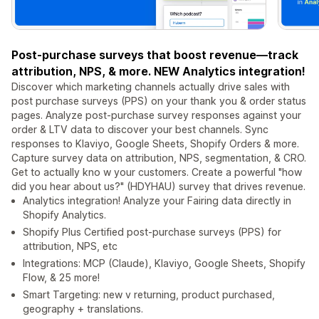
Post-purchase surveys that boost revenue—track
attribution, NPS, & more. NEW Analytics integration!
Discover which marketing channels actually drive sales with
post purchase surveys (PPS) on your thank you & order status
pages. Analyze post-purchase survey responses against your
order & LTV data to discover your best channels. Sync
responses to Klaviyo, Google Sheets, Shopify Orders & more.
Capture survey data on attribution, NPS, segmentation, & CRO.
Get to actually kno w your customers. Create a powerful "how
did you hear about us?" (HDYHAU) survey that drives revenue.
Analytics integration! Analyze your Fairing data directly in
Shopify Analytics.
Shopify Plus Certified post-purchase surveys (PPS) for
attribution, NPS, etc
Integrations: MCP (Claude), Klaviyo, Google Sheets, Shopify
Flow, & 25 more!
Smart Targeting: new v returning, product purchased,
geography + translations.