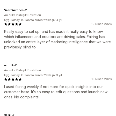
Vaer Watches
Amerika Birleşik Devletleri
Uygulamayı kullanma süresi:Yaklaşık 4 yıl
10 Nisan 2026
Really easy to set up, and has made it really easy to know
which influencers and creators are driving sales. Fairing has
unlocked an entire layer of marketing intelligence that we were
previously blind to.
wool&
Amerika Birleşik Devletleri
Uygulamayı kullanma süresi:Yaklaşık 3 yıl
13 Nisan 2026
I used fairing weekly if not more for quick insights into our
customer base. It's so easy to edit questions and launch new
ones. No complaints!
SURI