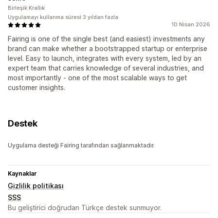
Birleşik Krallık
Uygulamayı kullanma süresi:3 yıldan fazla
10 Nisan 2026
Fairing is one of the single best (and easiest) investments any
brand can make whether a bootstrapped startup or enterprise
level. Easy to launch, integrates with every system, led by an
expert team that carries knowledge of several industries, and
most importantly - one of the most scalable ways to get
customer insights.
Destek
Uygulama desteği Fairing tarafından sağlanmaktadır.
Kaynaklar
Gizlilik politikası
SSS
Bu geliştirici doğrudan Türkçe destek sunmuyor.