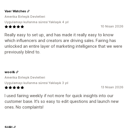
Vaer Watches
Amerika Birleşik Devletleri
Uygulamayı kullanma süresi:Yaklaşık 4 yıl
10 Nisan 2026
Really easy to set up, and has made it really easy to know
which influencers and creators are driving sales. Fairing has
unlocked an entire layer of marketing intelligence that we were
previously blind to.
wool&
Amerika Birleşik Devletleri
Uygulamayı kullanma süresi:Yaklaşık 3 yıl
13 Nisan 2026
I used fairing weekly if not more for quick insights into our
customer base. It's so easy to edit questions and launch new
ones. No complaints!
SURI