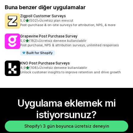
Buna benzer diğer uygulamalar
Zigpoll Customer Surveys
5 yıldız üzerinden
5,0
(502)
•
Ücretsiz plan mevcut
toplam 502 değerlendirme
Post-purchase & on-site surveys for attribution, NPS, & more
Grapevine Post Purchase Survey
5 yıldız üzerinden
5,0
(182)
•
Ücretsiz deneme kullanılabilir
toplam 182 değerlendirme
Post purchase, NPS & attribution surveys, unlimited responses
Built for Shopify
KNO Post Purchase Surveys
5 yıldız üzerinden
4,9
(108)
•
Ücretsiz deneme kullanılabilir
toplam 108 değerlendirme
Unlock customer insights to improve retention and drive growth
Uygulama eklemek mi
istiyorsunuz?
Shopify'ı 3 gün boyunca ücretsiz deneyin