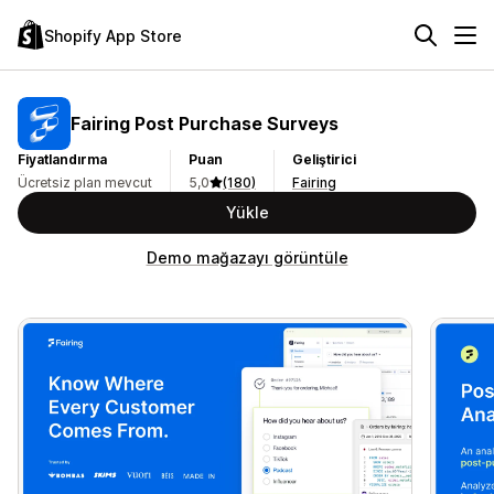
Shopify App Store
Fairing Post Purchase Surveys
Fiyatlandırma
Puan
Geliştirici
Ücretsiz plan mevcut
5,0
(180)
Fairing
Yükle
Demo mağazayı görüntüle