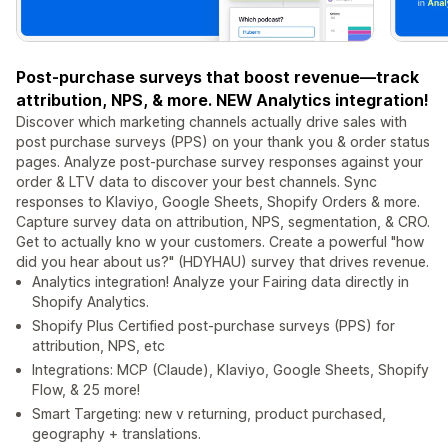
Post-purchase surveys that boost revenue—track
attribution, NPS, & more. NEW Analytics integration!
Discover which marketing channels actually drive sales with
post purchase surveys (PPS) on your thank you & order status
pages. Analyze post-purchase survey responses against your
order & LTV data to discover your best channels. Sync
responses to Klaviyo, Google Sheets, Shopify Orders & more.
Capture survey data on attribution, NPS, segmentation, & CRO.
Get to actually kno w your customers. Create a powerful "how
did you hear about us?" (HDYHAU) survey that drives revenue.
Analytics integration! Analyze your Fairing data directly in
Shopify Analytics.
Shopify Plus Certified post-purchase surveys (PPS) for
attribution, NPS, etc
Integrations: MCP (Claude), Klaviyo, Google Sheets, Shopify
Flow, & 25 more!
Smart Targeting: new v returning, product purchased,
geography + translations.