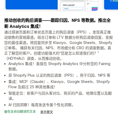
推动创收的购后调查——跟踪归因、NPS 等数据。推出全
新 Analytics 集成！
通过感谢页面和订单状态页面上的购后调查（PPS），发现真正推
动销售的营销渠道。结合订单和 LTV 数据分析购后调查回复，发掘
您的最佳渠道。将回复同步至 Klaviyo、Google Sheets、Shopify
订单等。 捕获有关归因、NPS、市场细分和 CRO 的调查数据。真
正了解您的客户。创建功能强大的“您是怎么知道我们的？”
（HDYHAU）调查，从而推动创收。
Analytics 集成！直接在 Shopify Analytics 中分析您的 Fairing
数据。
获 Shopify Plus 认证的购后调查（PPS），用于归因、NPS 等
集成：MCP（Claude）、Klaviyo、Google Sheets、Shopify
Flow 及超过 25 种其他集成！
智能定位：新客户与回头客对比、购买的产品、地理位置以及翻
译。
AI 归因洞察！每周发送专属个性化洞察。
包含自动翻译的文本
显示原文