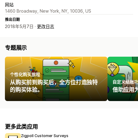
网站
1460 Broadway, New York, NY, 10036, US
推出日期
2018年5月7日 ·
更改日志
专题展示
个性化购买旅程
从购买前到购买后，全方位打造独特
自定义结账
的购买体验。
借助应用
更多此类应用
Zigpoll Customer Surveys