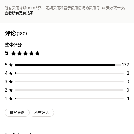
所有费用均以USD结算。 定期费用和基于使用情况的费用每 30 天收取一次。
查看所有定价选项
评论
(180)
整体评分
5
5
177
4
2
3
0
2
0
1
1
撰写评论
所有评论