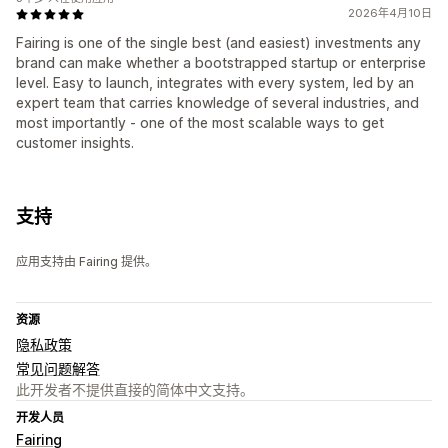
2026年4月10日
Fairing is one of the single best (and easiest) investments any
brand can make whether a bootstrapped startup or enterprise
level. Easy to launch, integrates with every system, led by an
expert team that carries knowledge of several industries, and
most importantly - one of the most scalable ways to get
customer insights.
支持
应用支持由 Fairing 提供。
资源
隐私政策
常见问题解答
此开发者不提供直接的简体中文支持。
开发人员
Fairing