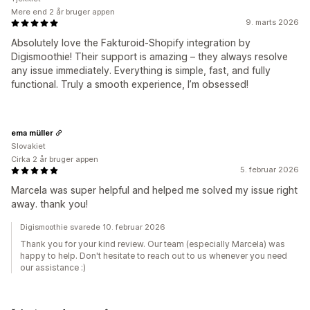
Mere end 2 år bruger appen
9. marts 2026
Absolutely love the Fakturoid-Shopify integration by
Digismoothie! Their support is amazing – they always resolve
any issue immediately. Everything is simple, fast, and fully
functional. Truly a smooth experience, I’m obsessed!
ema müller
Slovakiet
Cirka 2 år bruger appen
5. februar 2026
Marcela was super helpful and helped me solved my issue right
away. thank you!
Digismoothie svarede 10. februar 2026
Thank you for your kind review. Our team (especially Marcela) was
happy to help. Don't hesitate to reach out to us whenever you need
our assistance :)