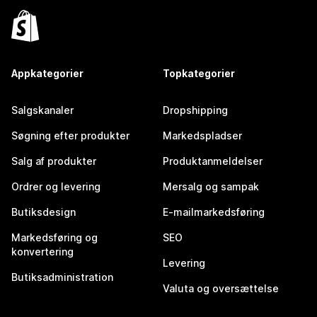
Appkategorier
Topkategorier
Salgskanaler
Dropshipping
Søgning efter produkter
Markedspladser
Salg af produkter
Produktanmeldelser
Ordrer og levering
Mersalg og sampak
Butiksdesign
E-mailmarkedsføring
Markedsføring og
SEO
konvertering
Levering
Butiksadministration
Valuta og oversættelse