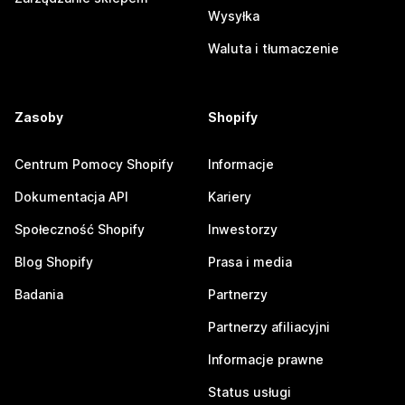
Wysyłka
Waluta i tłumaczenie
Zasoby
Shopify
Centrum Pomocy Shopify
Informacje
Dokumentacja API
Kariery
Społeczność Shopify
Inwestorzy
Blog Shopify
Prasa i media
Badania
Partnerzy
Partnerzy afiliacyjni
Informacje prawne
Status usługi