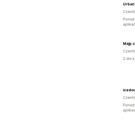
Urban
Czech
Ponad 
aplikac
Majp c
Czech
2 dni k
icedou
Czech
Ponad 
aplikac