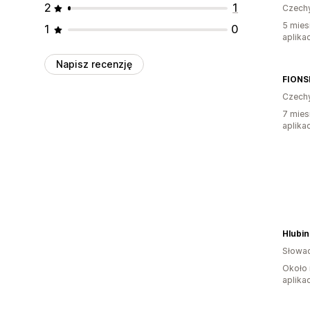
2
1
Czech
5 mies
1
0
aplikac
Napisz recenzję
FION
Czech
7 mies
aplikac
Hlubin
Słowac
Około 
aplikac