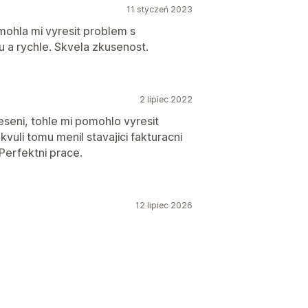
11 styczeń 2023
mohla mi vyresit problem s
 a rychle. Skvela zkusenost.
2 lipiec 2022
seni, tohle mi pomohlo vyresit
vuli tomu menil stavajici fakturacni
 Perfektni prace.
12 lipiec 2026