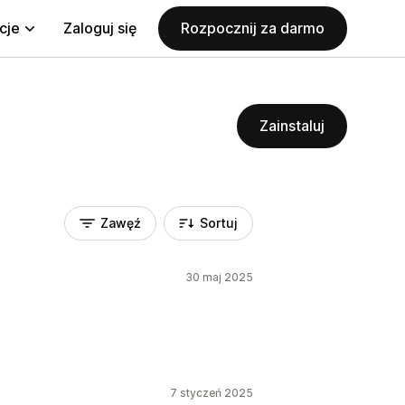
cje
Zaloguj się
Rozpocznij za darmo
Zainstaluj
Zawęź
Sortuj
30 maj 2025
7 styczeń 2025