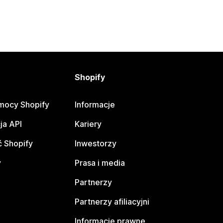
Shopify
mocy Shopify
Informacje
ja API
Kariery
 Shopify
Inwestorzy
y
Prasa i media
Partnerzy
Partnerzy afiliacyjni
Informacje prawne