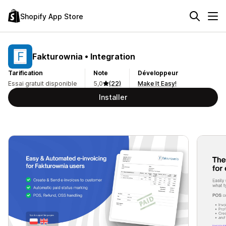
Shopify App Store
Fakturownia • Integration
Tarification
Note
Développeur
Essai gratuit disponible
5,0
(22)
Make It Easy!
Installer