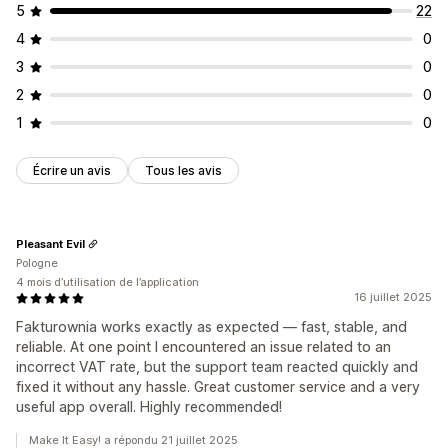
5
22
4
0
3
0
2
0
1
0
Écrire un avis
Tous les avis
Pleasant Evil
Pologne
4 mois d’utilisation de l’application
16 juillet 2025
Fakturownia works exactly as expected — fast, stable, and
reliable. At one point I encountered an issue related to an
incorrect VAT rate, but the support team reacted quickly and
fixed it without any hassle. Great customer service and a very
useful app overall. Highly recommended!
Make It Easy! a répondu 21 juillet 2025