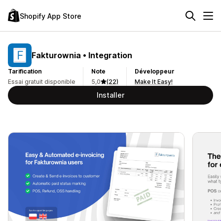
Shopify App Store
Fakturownia • Integration
Tarification
Note
Développeur
Essai gratuit disponible
5,0
(22)
Make It Easy!
Installer