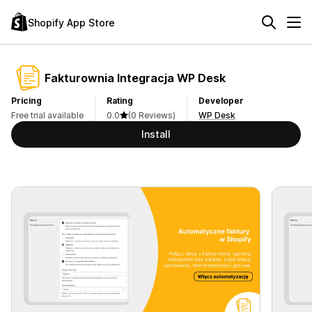
Shopify App Store
Fakturownia Integracja WP Desk
Pricing
Rating
Developer
Free trial available
0.0
(0 Reviews)
WP Desk
Install