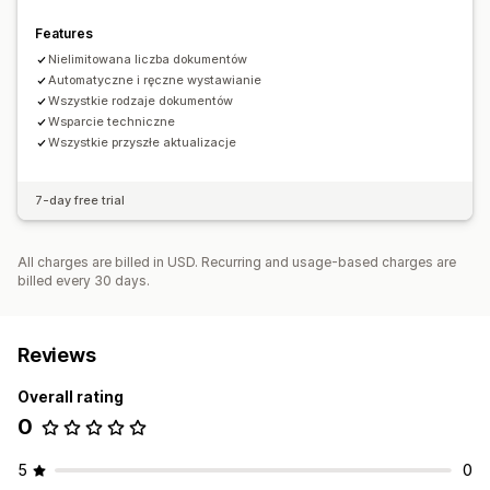
Features
Nielimitowana liczba dokumentów
Automatyczne i ręczne wystawianie
Wszystkie rodzaje dokumentów
Wsparcie techniczne
Wszystkie przyszłe aktualizacje
7-day free trial
All charges are billed in USD. Recurring and usage-based charges are
billed every 30 days.
Reviews
Overall rating
0
5
0