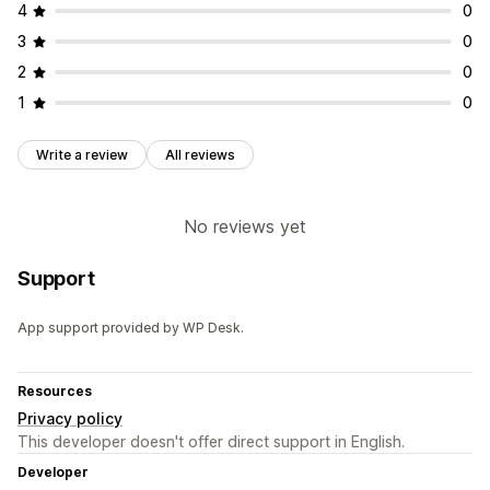
4
0
3
0
2
0
1
0
Write a review
All reviews
No reviews yet
Support
App support provided by WP Desk.
Resources
Privacy policy
This developer doesn't offer direct support in English.
Developer