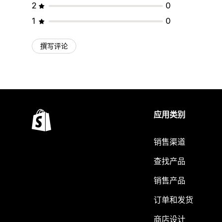
2
0
1
0
撰写评论
应用类别
销售渠道
查找产品
销售产品
订单和发货
商店设计