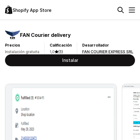
Shopify App Store
FAN Courier delivery
Precios
Calificación
Desarrollador
Instalación gratuita
1,0
(1)
FAN COURIER EXPRESS SRL
Instalar