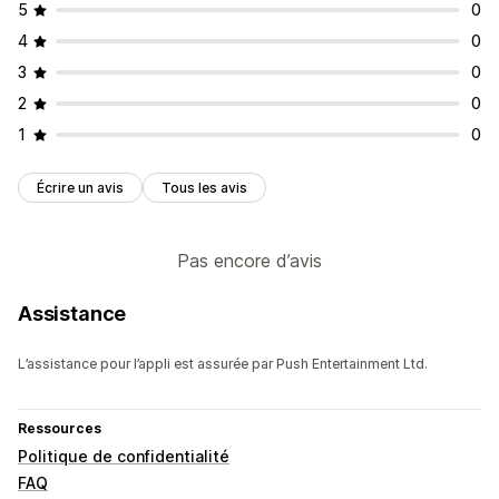
5
0
4
0
3
0
2
0
1
0
Écrire un avis
Tous les avis
Pas encore d’avis
Assistance
L’assistance pour l’appli est assurée par Push Entertainment Ltd.
Ressources
Politique de confidentialité
FAQ