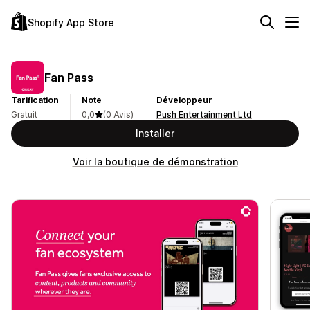
Shopify App Store
Fan Pass
Tarification
Note
Développeur
Gratuit
0,0
(0 Avis)
Push Entertainment Ltd
Installer
Voir la boutique de démonstration