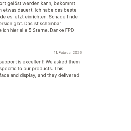
ofort gelöst werden kann, bekommt
 etwas dauert. Ich habe das beste
e es jetzt einrichten. Schade finde
rsion gibt. Das ist scheinbar
 ich hier alle 5 Sterne. Danke FPD
11. Februar 2026
 support is excellent! We asked them
pecific to our products. This
face and display, and they delivered