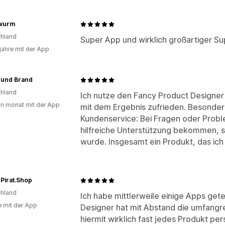
wurm
hland
Super App und wirklich großartiger Sup
 jahre mit der App
 und Brand
hland
Ich nutze den Fancy Product Designer n
in monat mit der App
mit dem Ergebnis zufrieden. Besonde
Kundenservice: Bei Fragen oder Probl
hilfreiche Unterstützung bekommen, so
wurde. Insgesamt ein Produkt, das ic
Pirat.Shop
hland
Ich habe mittlerweile einige Apps get
e mit der App
Designer hat mit Abstand die umfangr
hiermit wirklich fast jedes Produkt per