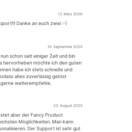
12. März 2026
port!!! Danke an euch zwei :-)
16. September 2025
un schon seit einiger Zeit und bin
rs hervorheben möchte ich den guten
emen habe ich stets schnelle und
dass alles zuverlässig gelöst
h gerne weiterempfehle.
23. August 2025
estet aber der Fancy Product
eichsten Möglichkeiten. Man kann
sonalisieren. Der Support ist sehr gut