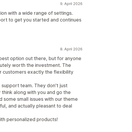
9. April 2026
ion with a wide range of settings.
ort to get you started and continues
8. April 2026
pest option out there, but for anyone
lutely worth the investment. The
 customers exactly the flexibility
he support team. They don't just
 think along with you and go the
d some small issues with our theme
pful, and actually pleasant to deal
th personalized products!