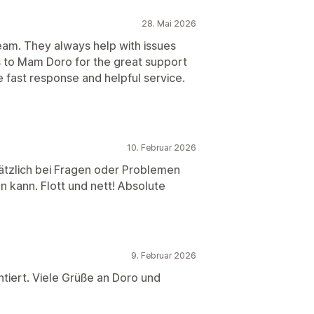
28. Mai 2026
eam. They always help with issues
s to Mam Doro for the great support
 fast response and helpful service.
10. Februar 2026
ätzlich bei Fragen oder Problemen
n kann. Flott und nett! Absolute
9. Februar 2026
tiert. Viele Grüße an Doro und