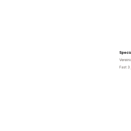
Specia
Verein
Fast 3