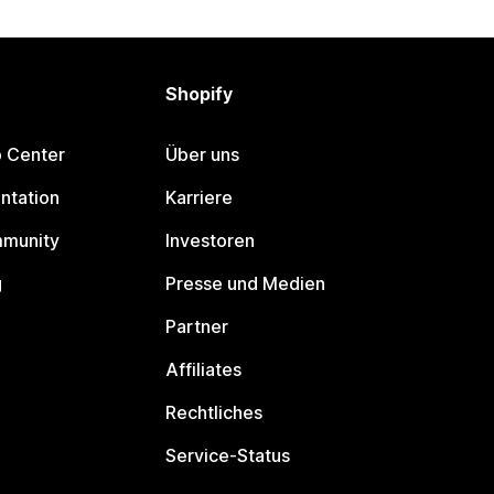
Shopify
p Center
Über uns
ntation
Karriere
mmunity
Investoren
g
Presse und Medien
Partner
Affiliates
Rechtliches
Service-Status