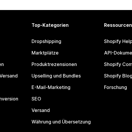
Top-Kategorien
Ressourcen
Dropshipping
Shopify Hel
Marktplätze
API-Dokume
en
Produktrezensionen
Shopify Co
 Versand
Upselling und Bundles
Shopify Blo
E-Mail-Marketing
Forschung
nversion
SEO
Versand
Währung und Übersetzung