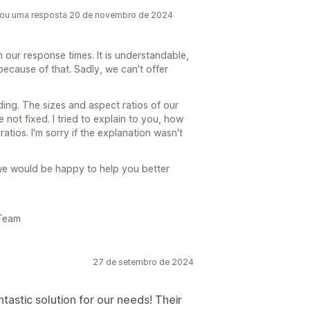
xou uma resposta 20 de novembro de 2024
h our response times. It is understandable,
because of that. Sadly, we can't offer
ding. The sizes and aspect ratios of our
 not fixed. I tried to explain to you, how
atios. I'm sorry if the explanation wasn't
we would be happy to help you better
 Team
27 de setembro de 2024
astic solution for our needs! Their