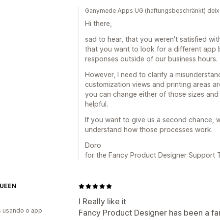
Ganymede Apps UG (haftungsbeschränkt) dei
Hi there,
sad to hear, that you weren't satisfied wit
that you want to look for a different app 
responses outside of our business hours.
However, I need to clarify a misunderstan
customization views and printing areas are
you can change either of those sizes and r
helpful.
If you want to give us a second chance, 
understand how those processes work.
Doro
for the Fancy Product Designer Support
QUEEN
I Really like it
s usando o app
Fancy Product Designer has been a fant