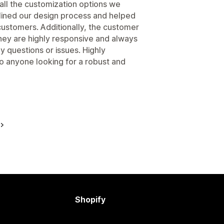
g all the customization options we
mlined our design process and helped
customers. Additionally, the customer
hey are highly responsive and always
 questions or issues. Highly
 anyone looking for a robust and
Shopify