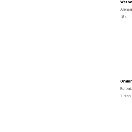
Werbe
Alema
18 dia
Grain
Estôni
7 dias