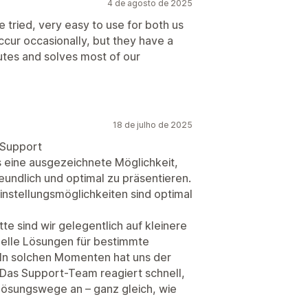
4 de agosto de 2025
 tried, very easy to use for both us
cur occasionally, but they have a
utes and solves most of our
18 de julho de 2025
 Support
s eine ausgezeichnete Möglichkeit,
eundlich und optimal zu präsentieren.
nstellungsmöglichkeiten sind optimal
e sind wir gelegentlich auf kleinere
uelle Lösungen für bestimmte
 In solchen Momenten hat uns der
Das Support-Team reagiert schnell,
Lösungswege an – ganz gleich, wie