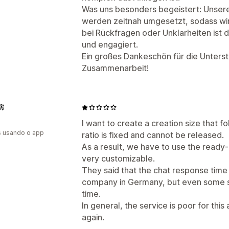
Was uns besonders begeistert: Unse
werden zeitnah umgesetzt, sodass wir
bei Rückfragen oder Unklarheiten ist d
und engagiert.
Ein großes Dankeschön für die Unterst
Zusammenarbeit!
房
I want to create a creation size that f
s usando o app
ratio is fixed and cannot be released.
As a result, we have to use the ready
very customizable.
They said that the chat response time
company in Germany, but even some 
time.
In general, the service is poor for this
again.