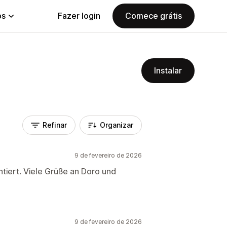
ps
Fazer login
Comece grátis
Instalar
Refinar
Organizar
9 de fevereiro de 2026
tiert. Viele Grüße an Doro und
9 de fevereiro de 2026