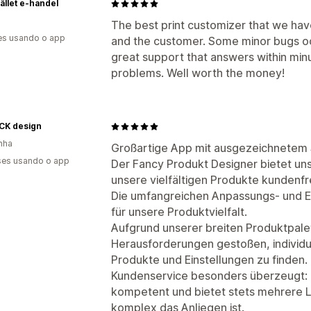
tället e-handel
The best print customizer that we have
es usando o app
and the customer. Some minor bugs oc
great support that answers within min
problems. Well worth the money!
CK design
nha
Großartige App mit ausgezeichnetem
es usando o app
Der Fancy Produkt Designer bietet un
unsere vielfältigen Produkte kundenfr
Die umfangreichen Anpassungs- und Ei
für unsere Produktvielfalt.
Aufgrund unserer breiten Produktpalett
Herausforderungen gestoßen, individ
Produkte und Einstellungen zu finden.
Kundenservice besonders überzeugt: 
kompetent und bietet stets mehrere 
komplex das Anliegen ist.