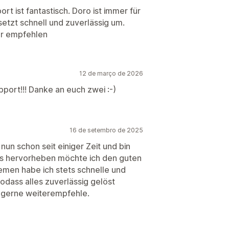
rt ist fantastisch. Doro ist immer für
setzt schnell und zuverlässig um.
ur empfehlen
12 de março de 2026
port!!! Danke an euch zwei :-)
16 de setembro de 2025
un schon seit einiger Zeit und bin
rs hervorheben möchte ich den guten
emen habe ich stets schnelle und
dass alles zuverlässig gelöst
h gerne weiterempfehle.