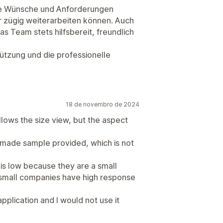
re Wünsche und Anforderungen
 zügig weiterarbeiten können. Auch
as Team stets hilfsbereit, freundlich
ützung und die professionelle
18 de novembro de 2024
ollows the size view, but the aspect
-made sample provided, which is not
 is low because they are a small
small companies have high response
 application and I would not use it