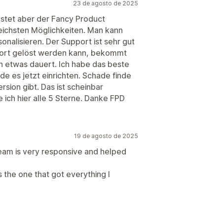
23 de agosto de 2025
estet aber der Fancy Product
eichsten Möglichkeiten. Man kann
sonalisieren. Der Support ist sehr gut
ofort gelöst werden kann, bekommt
 etwas dauert. Ich habe das beste
e es jetzt einrichten. Schade finde
rsion gibt. Das ist scheinbar
 ich hier alle 5 Sterne. Danke FPD
19 de agosto de 2025
team is very responsive and helped
s the one that got everything I