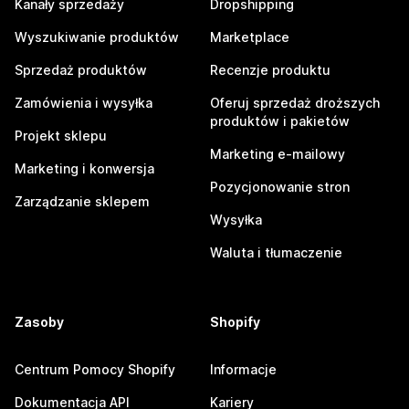
Kanały sprzedaży
Dropshipping
Wyszukiwanie produktów
Marketplace
Sprzedaż produktów
Recenzje produktu
Zamówienia i wysyłka
Oferuj sprzedaż droższych
produktów i pakietów
Projekt sklepu
Marketing e-mailowy
Marketing i konwersja
Pozycjonowanie stron
Zarządzanie sklepem
Wysyłka
Waluta i tłumaczenie
Zasoby
Shopify
Centrum Pomocy Shopify
Informacje
Dokumentacja API
Kariery