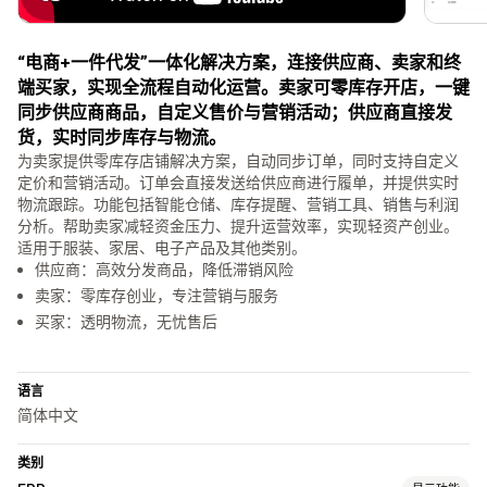
“电商+一件代发”一体化解决方案，连接供应商、卖家和终
端买家，实现全流程自动化运营。卖家可零库存开店，一键
同步供应商商品，自定义售价与营销活动；供应商直接发
货，实时同步库存与物流。
为卖家提供零库存店铺解决方案，自动同步订单，同时支持自定义
定价和营销活动。订单会直接发送给供应商进行履单，并提供实时
物流跟踪。功能包括智能仓储、库存提醒、营销工具、销售与利润
分析。帮助卖家减轻资金压力、提升运营效率，实现轻资产创业。
适用于服装、家居、电子产品及其他类别。
供应商：高效分发商品，降低滞销风险
卖家：零库存创业，专注营销与服务
买家：透明物流，无忧售后
语言
简体中文
类别