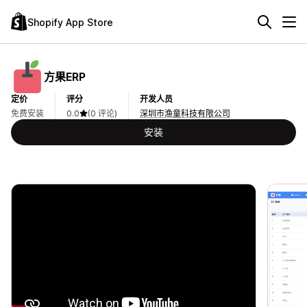
Shopify App Store
方果ERP
定价
评分
开发人员
免费安装
0.0
(0 评论)
深圳市渔童科技有限公司
安装