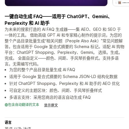
一键自动生成 FAQ——适用于 ChatGPT、Gemini、
Perplexity 和 AI 助手
为未来的搜索打造的 AI FAQ 生成器——集 AEO、GEO 和 SEO 于
一体的工具。 借助高级 GPT AI 和专家精心制作的提示词，为您的
整个产品目录批量生成“相关问题（People Also Ask）”常见问题解
答。包含适用于 Google 复合式摘要的 Schema 标记。适配 AI 购物
平台：ChatGPT Shopping、Perplexity、Gemini。 选择。生成。
完成。 全面自定义——颜色、间距、手风琴折叠样式。支持多语
言。无需编写代码。
为您的整个产品目录批量生成 AI FAQ
适用于 Google 复合式摘要的 Schema JSON-LD 结构化数据
针对 ChatGPT Shopping、Perplexity 和 AI 助手的 AEO 优化
可自定义的主题区块：颜色、间距、手风琴折叠样式
多语言支持：采用您商店的语言自动生成 FAQ
包含自动翻译的文本
显示原文
语言
英语 以及 法语