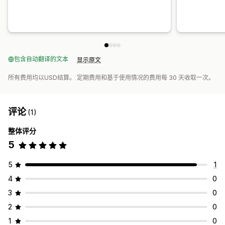
包含自动翻译的文本
显示原文
所有费用均以USD结算。 定期费用和基于使用情况的费用每 30 天收取一次。
评论
(1)
整体评分
5
5
1
4
0
3
0
2
0
1
0