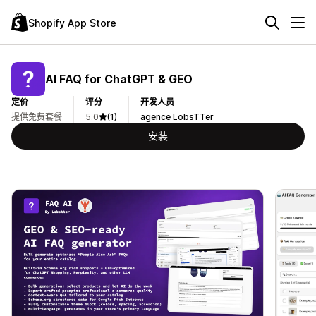
Shopify App Store
AI FAQ for ChatGPT & GEO
定价
评分
开发人员
提供免费套餐
5.0
(1)
agence LobsTTer
安装