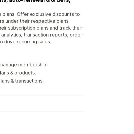
plans. Offer exclusive discounts to
 under their respective plans.
r subscription plans and track their
analytics, transaction reports, order
o drive recurring sales.
, manage membership.
lans & products.
ns & transactions.