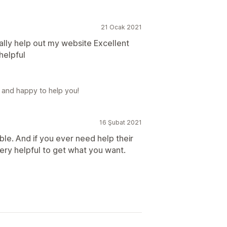
21 Ocak 2021
ally help out my website Excellent
helpful
e and happy to help you!
16 Şubat 2021
ble. And if you ever need help their
ery helpful to get what you want.