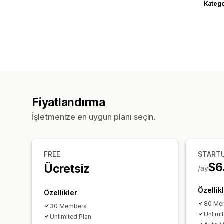
Katego
Fiyatlandırma
İşletmenize en uygun planı seçin.
FREE
START
$6
Ücretsiz
/ay
Özellik
Özellikler
80 Me
30 Members
Unlimi
Unlimited Plan