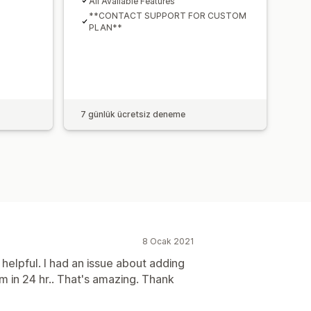
All Available Features
**CONTACT SUPPORT FOR CUSTOM
PLAN**
7 günlük ücretsiz deneme
8 Ocak 2021
helpful. I had an issue about adding
m in 24 hr.. That's amazing. Thank