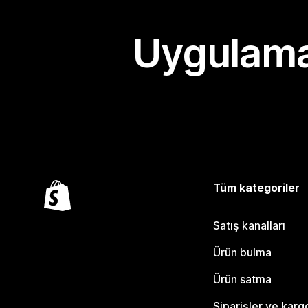
Uygulama
Tüm kategoriler
Satış kanalları
Ürün bulma
Ürün satma
Siparişler ve karg