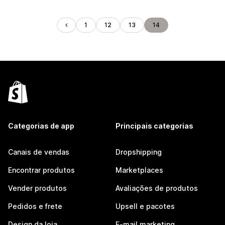
1
12
13
14
Categorias de app
Principais categorias
Canais de vendas
Dropshipping
Encontrar produtos
Marketplaces
Vender produtos
Avaliações de produtos
Pedidos e frete
Upsell e pacotes
Design da loja
E-mail marketing