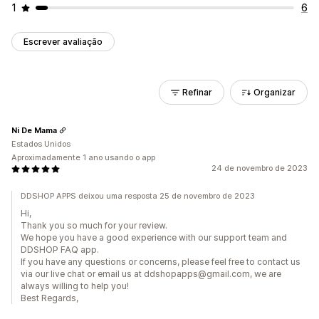
1
6
Escrever avaliação
Refinar
Organizar
Ni De Mama
Estados Unidos
Aproximadamente 1 ano usando o app
24 de novembro de 2023
DDSHOP APPS deixou uma resposta 25 de novembro de 2023
Hi,
Thank you so much for your review.
We hope you have a good experience with our support team and
DDSHOP FAQ app.
If you have any questions or concerns, please feel free to contact us
via our live chat or email us at ddshopapps@gmail.com, we are
always willing to help you!
Best Regards,