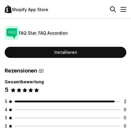
Shopify App Store
FAQ Star: FAQ Accordion
Installieren
Rezensionen
(2)
Gesamtbewertung
5
5
2
4
0
3
0
2
0