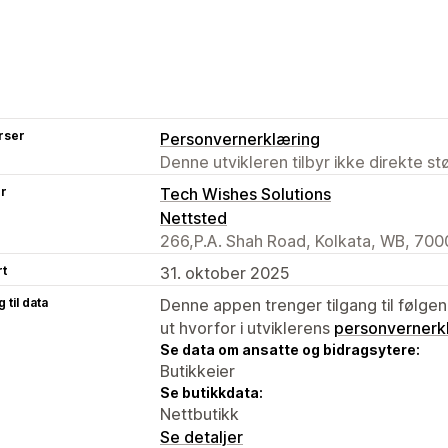
rser
Personvernerklæring
Denne utvikleren tilbyr ikke direkte s
er
Tech Wishes Solutions
Nettsted
266,P.A. Shah Road, Kolkata, WB, 700
rt
31. oktober 2025
 til data
Denne appen trenger tilgang til følgen
ut hvorfor i utviklerens
personvernerk
Se data om ansatte og bidragsytere:
Butikkeier
Se butikkdata:
Nettbutikk
Se detaljer