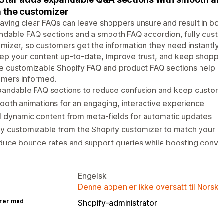
 the customizer
aving clear FAQs can leave shoppers unsure and result in b
dable FAQ sections and a smooth FAQ accordion, fully cus
mizer, so customers get the information they need instantly
ep your content up-to-date, improve trust, and keep shopp
e customizable Shopify FAQ and product FAQ sections help
omers informed.
pandable FAQ sections to reduce confusion and keep custo
oth animations for an engaging, interactive experience
l dynamic content from meta-fields for automatic updates
ly customizable from the Shopify customizer to match your
uce bounce rates and support queries while boosting conv
Engelsk
Denne appen er ikke oversatt til Nors
rer med
Shopify-administrator