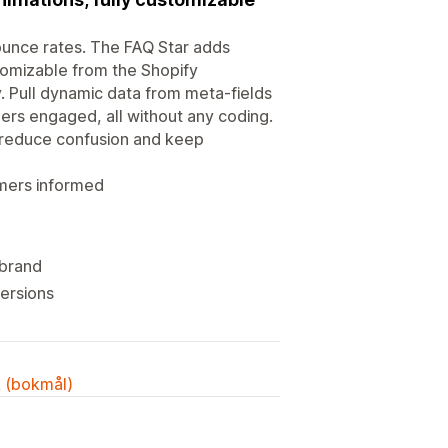
ounce rates. The FAQ Star adds
tomizable from the Shopify
. Pull dynamic data from meta-fields
ers engaged, all without any coding.
 reduce confusion and keep
mers informed
 brand
ersions
k (bokmål)