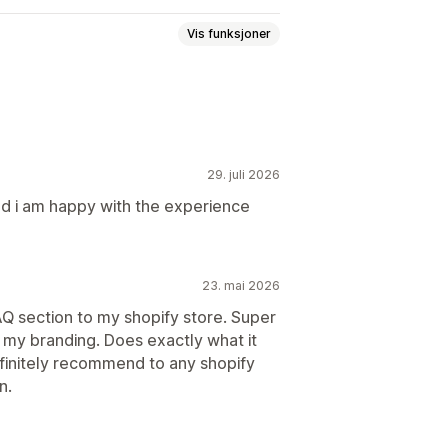
Vis funksjoner
29. juli 2026
nd i am happy with the experience
23. mai 2026
AQ section to my shopify store. Super
 my branding. Does exactly what it
finitely recommend to any shopify
n.