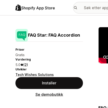
Shopify App Store
Galle
FAQ Star: FAQ Accordion
Priser
Gratis
Vurdering
5.0
(2)
Utvikler
Tech Wishes Solutions
Installer
Se demobutikk
FAQ 