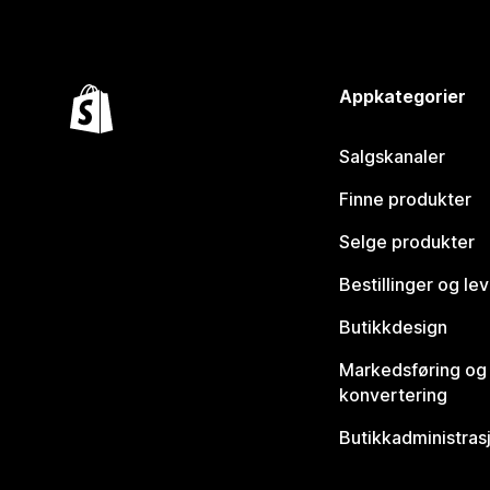
Appkategorier
Salgskanaler
Finne produkter
Selge produkter
Bestillinger og le
Butikkdesign
Markedsføring og
konvertering
Butikkadministras