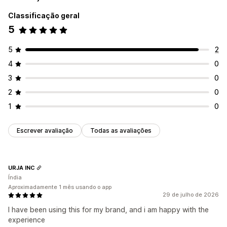
Classificação geral
5
5
2
4
0
3
0
2
0
1
0
Escrever avaliação
Todas as avaliações
URJA INC
Índia
Aproximadamente 1 mês usando o app
29 de julho de 2026
I have been using this for my brand, and i am happy with the
experience