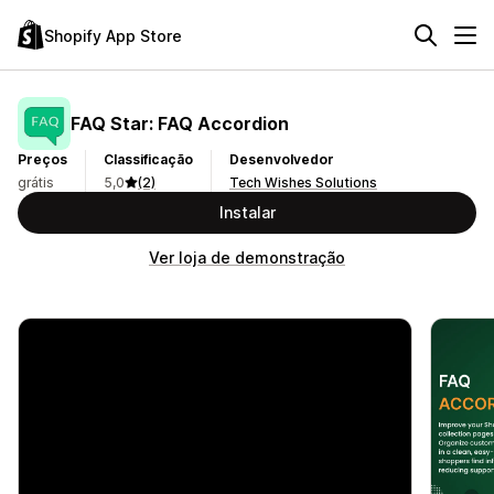
Shopify App Store
FAQ Star: FAQ Accordion
Preços
Classificação
Desenvolvedor
grátis
5,0
(2)
Tech Wishes Solutions
Instalar
Ver loja de demonstração