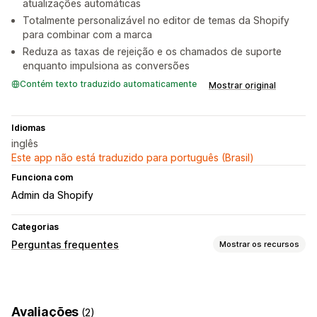
atualizações automáticas
Totalmente personalizável no editor de temas da Shopify
para combinar com a marca
Reduza as taxas de rejeição e os chamados de suporte
enquanto impulsiona as conversões
Contém texto traduzido automaticamente
Mostrar original
Idiomas
inglês
Este app não está traduzido para português (Brasil)
Funciona com
Admin da Shopify
Categorias
Perguntas frequentes
Mostrar os recursos
Opções de exibição
Menus verticais
CSS personalizado
Avaliações
(2)