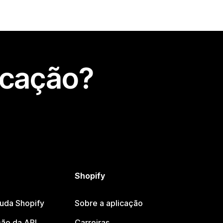
icação?
Shopify
juda Shopify
Sobre a aplicação
ão da API
Carreiras