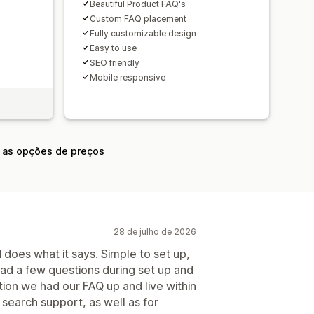
Beautiful Product FAQ's
Custom FAQ placement
Fully customizable design
Easy to use
SEO friendly
Mobile responsive
 as opções de preços
28 de julho de 2026
d does what it says. Simple to set up,
had a few questions during set up and
tion we had our FAQ up and live within
search support, as well as for