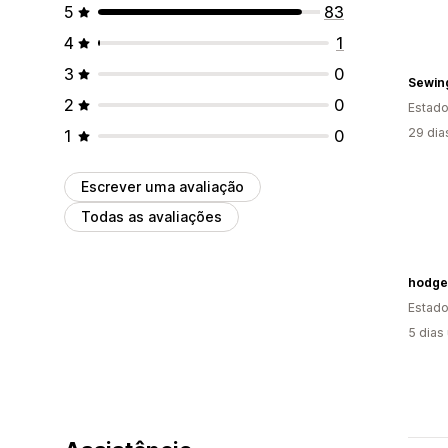
5
83
4
1
3
0
2
0
Estado
29 dia
1
0
Escrever uma avaliação
Todas as avaliações
Estado
5 dias