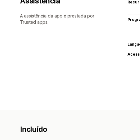
Assistência
Recur
A assistência da app é prestada por
Progr
Trusted apps.
Lança
Acess
Incluído