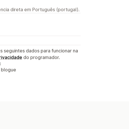
ncia direta em Português (portugal).
s seguintes dados para funcionar na
privacidade
do programador.
:
o blogue