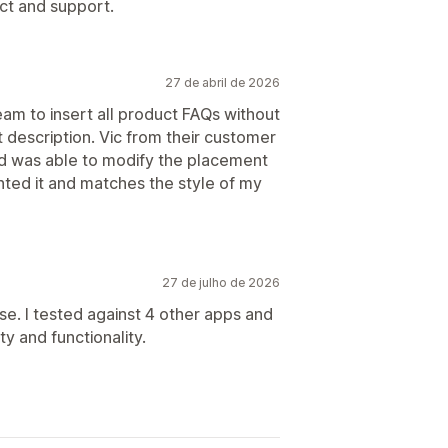
ct and support.
27 de abril de 2026
team to insert all product FAQs without
 description. Vic from their customer
d was able to modify the placement
anted it and matches the style of my
27 de julho de 2026
e. I tested against 4 other apps and
ty and functionality.