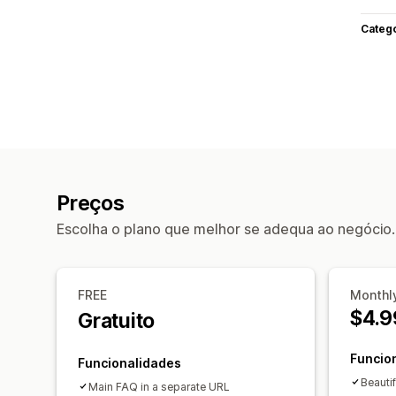
Categ
Preços
Escolha o plano que melhor se adequa ao negócio.
FREE
Monthl
$4.9
Gratuito
Funcio
Funcionalidades
Beauti
Main FAQ in a separate URL