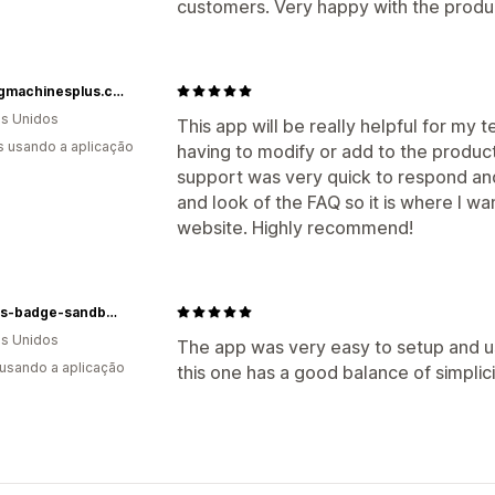
customers. Very happy with the produ
Sewingmachinesplus.com
s Unidos
This app will be really helpful for my 
s usando a aplicação
having to modify or add to the product
support was very quick to respond an
and look of the FAQ so it is where I w
website. Highly recommend!
hodges-badge-sandbox-uat
s Unidos
The app was very easy to setup and us
 usando a aplicação
this one has a good balance of simplici