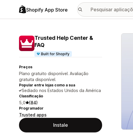
Shopify App Store
Galer
Trusted Help Center &
FAQ
Built for Shopify
Preços
Plano gratuito disponível. Avaliação
gratuita disponível.
Popular entre lojas como a sua
Sediado nos Estados Unidos da América
Classificação
5,0
(84)
Programador
Trusted apps
Instale