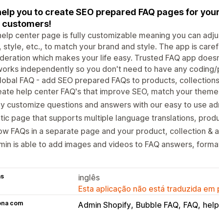
elp you to create SEO prepared FAQ pages for your 
 customers!
elp center page is fully customizable meaning you can adjust
, style, etc., to match your brand and style. The app is carefu
deration which makes your life easy. Trusted FAQ app doesn
works independently so you don't need to have any codin
lobal FAQ - add SEO prepared FAQs to products, collection
ate help center FAQ's that improve SEO, match your theme
ly customize questions and answers with our easy to use a
tic page that supports multiple language translations, prod
w FAQs in a separate page and your product, collection & 
in is able to add images and videos to FAQ answers, format
as
inglês
Esta aplicação não está traduzida em
ona com
Admin Shopify
Bubble FAQ
FAQ
help