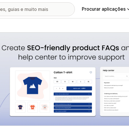
Procurar aplicações
ia de imagens em destaque