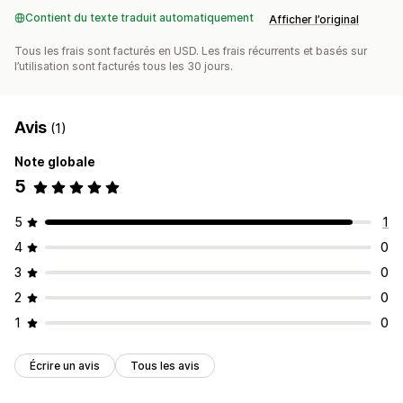
Contient du texte traduit automatiquement
Afficher l’original
Tous les frais sont facturés en USD. Les frais récurrents et basés sur
l’utilisation sont facturés tous les 30 jours.
Avis
(1)
Note globale
5
5
1
4
0
3
0
2
0
1
0
Écrire un avis
Tous les avis