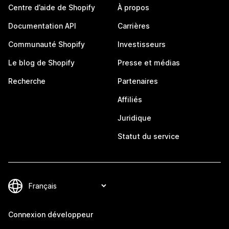
Centre d’aide de Shopify
À propos
Documentation API
Carrières
Communauté Shopify
Investisseurs
Le blog de Shopify
Presse et médias
Recherche
Partenaires
Affiliés
Juridique
Statut du service
Connexion développeur