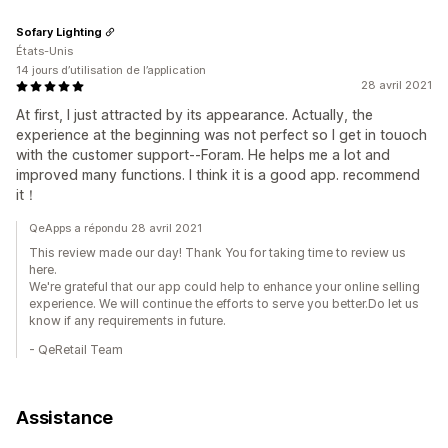
Sofary Lighting
États-Unis
14 jours d’utilisation de l’application
28 avril 2021
At first, I just attracted by its appearance. Actually, the
experience at the beginning was not perfect so I get in touoch
with the customer support--Foram. He helps me a lot and
improved many functions. I think it is a good app. recommend
it！
QeApps a répondu 28 avril 2021
This review made our day! Thank You for taking time to review us
here.
We're grateful that our app could help to enhance your online selling
experience. We will continue the efforts to serve you better.Do let us
know if any requirements in future.
- QeRetail Team
Assistance