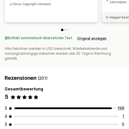
Jahresplan
Ohne Copyright-Hinweis
5-tägiger kos
Enthält automatisch übersetzten Text
Original anzeigen
Alle Gebühren werden in USD berechnet. Wiederkehrende und
nutzungsabhängige Gebühren werden alle 30 Tage in Rechnung
gestellt.
Rezensionen
(201)
Gesamtbewertung
5
5
199
4
1
3
0