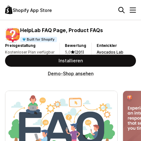
Shopify App Store
HelpLab FAQ Page, Product FAQs
Built for Shopify
Preisgestaltung
Bewertung
Entwickler
Kostenloser Plan verfügbar
5,0
(201)
Avocados Lab
Installieren
Demo-Shop ansehen