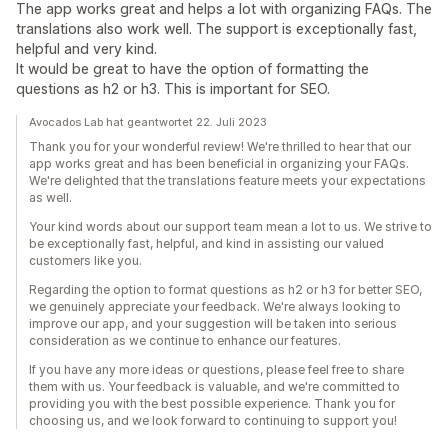
The app works great and helps a lot with organizing FAQs. The
translations also work well. The support is exceptionally fast,
helpful and very kind.
It would be great to have the option of formatting the
questions as h2 or h3. This is important for SEO.
Avocados Lab hat geantwortet 22. Juli 2023
Thank you for your wonderful review! We're thrilled to hear that our
app works great and has been beneficial in organizing your FAQs.
We're delighted that the translations feature meets your expectations
as well.
Your kind words about our support team mean a lot to us. We strive to
be exceptionally fast, helpful, and kind in assisting our valued
customers like you.
Regarding the option to format questions as h2 or h3 for better SEO,
we genuinely appreciate your feedback. We're always looking to
improve our app, and your suggestion will be taken into serious
consideration as we continue to enhance our features.
If you have any more ideas or questions, please feel free to share
them with us. Your feedback is valuable, and we're committed to
providing you with the best possible experience. Thank you for
choosing us, and we look forward to continuing to support you!