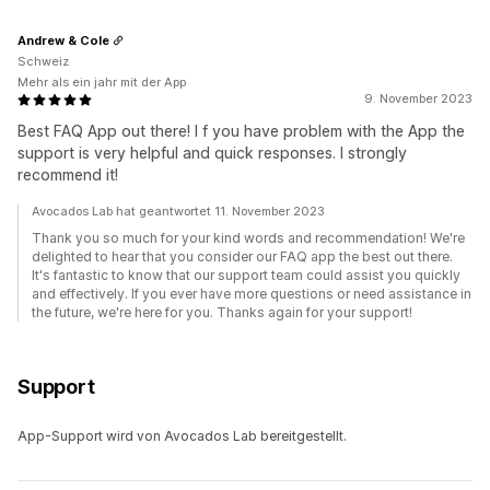
Andrew & Cole
Schweiz
Mehr als ein jahr mit der App
9. November 2023
Best FAQ App out there! I f you have problem with the App the
support is very helpful and quick responses. I strongly
recommend it!
Avocados Lab hat geantwortet 11. November 2023
Thank you so much for your kind words and recommendation! We're
delighted to hear that you consider our FAQ app the best out there.
It's fantastic to know that our support team could assist you quickly
and effectively. If you ever have more questions or need assistance in
the future, we're here for you. Thanks again for your support!
Support
App-Support wird von Avocados Lab bereitgestellt.