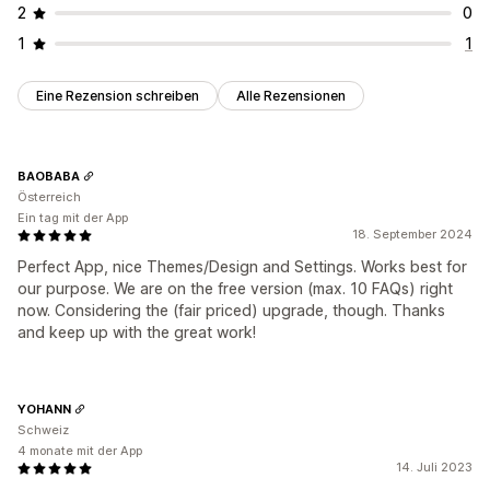
2
0
1
1
Eine Rezension schreiben
Alle Rezensionen
BAOBABA
Österreich
Ein tag mit der App
18. September 2024
Perfect App, nice Themes/Design and Settings. Works best for
our purpose. We are on the free version (max. 10 FAQs) right
now. Considering the (fair priced) upgrade, though. Thanks
and keep up with the great work!
YOHANN
Schweiz
4 monate mit der App
14. Juli 2023