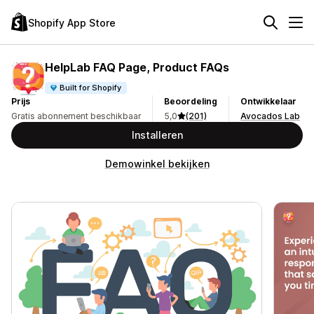
Shopify App Store
HelpLab FAQ Page, Product FAQs
Built for Shopify
Prijs
Beoordeling
Ontwikkelaar
Gratis abonnement beschikbaar
5,0
(201)
Avocados Lab
Installeren
Demowinkel bekijken