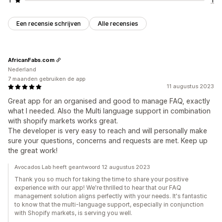
Een recensie schrijven
Alle recensies
AfricanFabs.com
Nederland
7 maanden gebruiken de app
11 augustus 2023
Great app for an organised and good to manage FAQ, exactly
what I needed. Also the Multi language support in combination
with shopify markets works great.
The developer is very easy to reach and will personally make
sure your questions, concerns and requests are met. Keep up
the great work!
Avocados Lab heeft geantwoord 12 augustus 2023
Thank you so much for taking the time to share your positive
experience with our app! We're thrilled to hear that our FAQ
management solution aligns perfectly with your needs. It's fantastic
to know that the multi-language support, especially in conjunction
with Shopify markets, is serving you well.