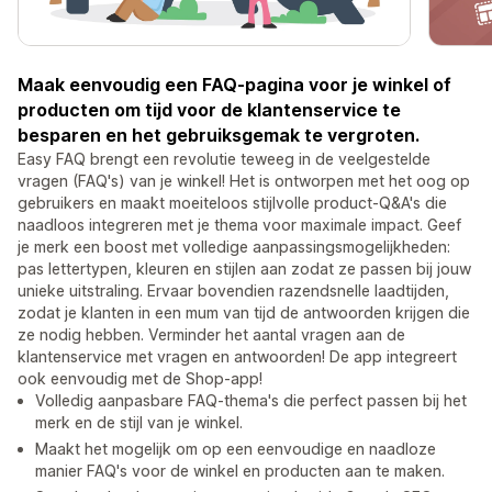
Maak eenvoudig een FAQ-pagina voor je winkel of
producten om tijd voor de klantenservice te
besparen en het gebruiksgemak te vergroten.
Easy FAQ brengt een revolutie teweeg in de veelgestelde
vragen (FAQ's) van je winkel! Het is ontworpen met het oog op
gebruikers en maakt moeiteloos stijlvolle product-Q&A's die
naadloos integreren met je thema voor maximale impact. Geef
je merk een boost met volledige aanpassingsmogelijkheden:
pas lettertypen, kleuren en stijlen aan zodat ze passen bij jouw
unieke uitstraling. Ervaar bovendien razendsnelle laadtijden,
zodat je klanten in een mum van tijd de antwoorden krijgen die
ze nodig hebben. Verminder het aantal vragen aan de
klantenservice met vragen en antwoorden! De app integreert
ook eenvoudig met de Shop-app!
Volledig aanpasbare FAQ-thema's die perfect passen bij het
merk en de stijl van je winkel.
Maakt het mogelijk om op een eenvoudige en naadloze
manier FAQ's voor de winkel en producten aan te maken.