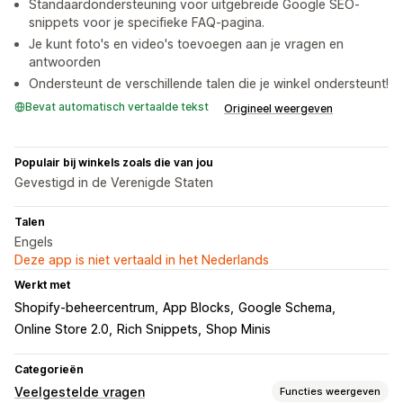
Standaardondersteuning voor uitgebreide Google SEO-
snippets voor je specifieke FAQ-pagina.
Je kunt foto's en video's toevoegen aan je vragen en
antwoorden
Ondersteunt de verschillende talen die je winkel ondersteunt!
Bevat automatisch vertaalde tekst
Origineel weergeven
Populair bij winkels zoals die van jou
Gevestigd in de Verenigde Staten
Talen
Engels
Deze app is niet vertaald in het Nederlands
Werkt met
Shopify-beheercentrum
App Blocks
Google Schema
Online Store 2.0
Rich Snippets
Shop Minis
Categorieën
Veelgestelde vragen
Functies weergeven