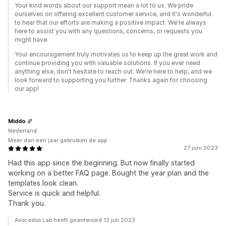
Your kind words about our support mean a lot to us. We pride
ourselves on offering excellent customer service, and it's wonderful
to hear that our efforts are making a positive impact. We're always
here to assist you with any questions, concerns, or requests you
might have.
Your encouragement truly motivates us to keep up the great work and
continue providing you with valuable solutions. If you ever need
anything else, don't hesitate to reach out. We're here to help, and we
look forward to supporting you further. Thanks again for choosing
our app!
Middo
Nederland
Meer dan een jaar gebruiken de app
27 juni 2023
Had this app since the beginning. But now finally started
working on a better FAQ page. Bought the year plan and the
templates look clean.
Service is quick and helpful.
Thank you.
Avocados Lab heeft geantwoord 13 juli 2023