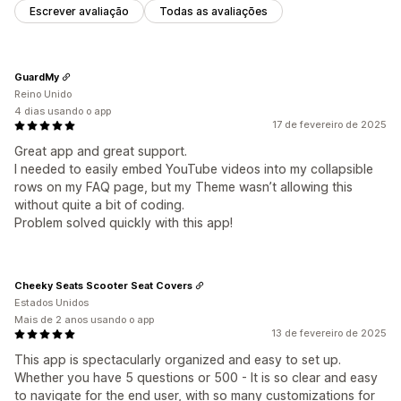
Escrever avaliação
Todas as avaliações
GuardMy
Reino Unido
4 dias usando o app
17 de fevereiro de 2025
Great app and great support.
I needed to easily embed YouTube videos into my collapsible
rows on my FAQ page, but my Theme wasn’t allowing this
without quite a bit of coding.
Problem solved quickly with this app!
Cheeky Seats Scooter Seat Covers
Estados Unidos
Mais de 2 anos usando o app
13 de fevereiro de 2025
This app is spectacularly organized and easy to set up.
Whether you have 5 questions or 500 - It is so clear and easy
to navigate for the end user, with so many customizations for