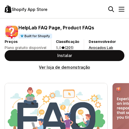
Shopify App Store
HelpLab FAQ Page, Product FAQs
Built for Shopify
Preços
Classificação
Desenvolvedor
Plano gratuito disponível
5,0
(201)
Avocados Lab
Instalar
Ver loja de demonstração