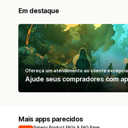
Em destaque
Ofereça um atendimento ao cliente excepcio
Ajude seus compradores com app
Mais apps parecidos
Simesy Product FAQs & FAQ Page