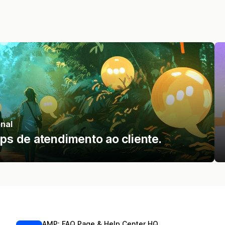
nal
s de atendimento ao cliente.
AMP: FAQ Page & Help Center HQ