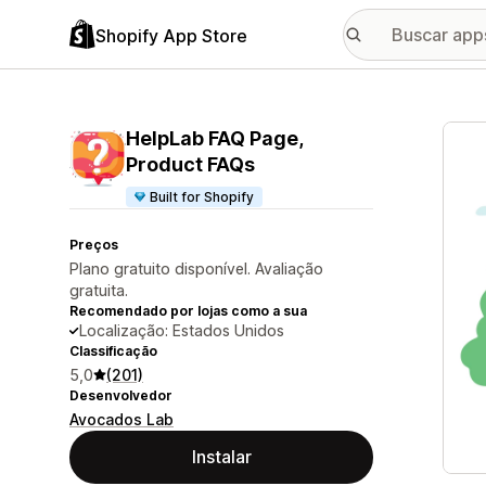
Shopify App Store
Galer
HelpLab FAQ Page,
Product FAQs
Built for Shopify
Preços
Plano gratuito disponível. Avaliação
gratuita.
Recomendado por lojas como a sua
Localização: Estados Unidos
Classificação
5,0
(201)
Desenvolvedor
Avocados Lab
Instalar