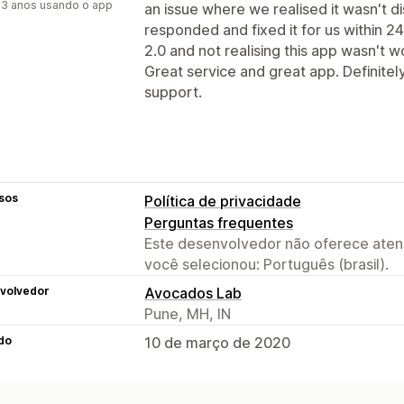
3 anos usando o app
an issue where we realised it wasn't d
responded and fixed it for us within 24
2.0 and not realising this app wasn't 
Great service and great app. Definit
support.
sos
Política de privacidade
Perguntas frequentes
Este desenvolvedor não oferece atend
você selecionou: Português (brasil).
volvedor
Avocados Lab
Pune, MH, IN
do
10 de março de 2020