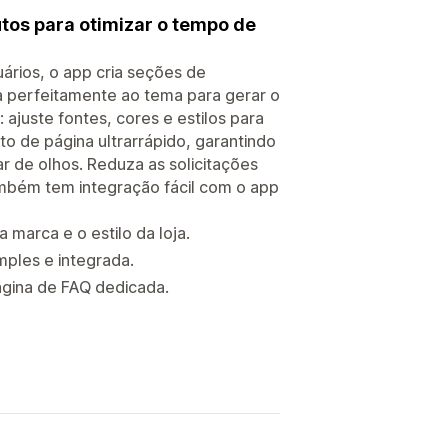
utos para otimizar o tempo de
ários, o app cria seções de
a perfeitamente ao tema para gerar o
ajuste fontes, cores e estilos para
o de página ultrarrápido, garantindo
r de olhos. Reduza as solicitações
mbém tem integração fácil com o app
marca e o estilo da loja.
mples e integrada.
ágina de FAQ dedicada.