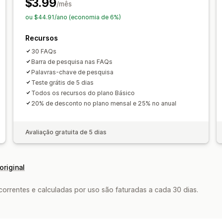
$3.99
/mês
ou $44.91/ano (economia de 6%)
Recursos
30 FAQs
Barra de pesquisa nas FAQs
Palavras-chave de pesquisa
Teste grátis de 5 dias
Todos os recursos do plano Básico
20% de desconto no plano mensal e 25% no anual
Avaliação gratuita de 5 dias
original
rrentes e calculadas por uso são faturadas a cada 30 dias.