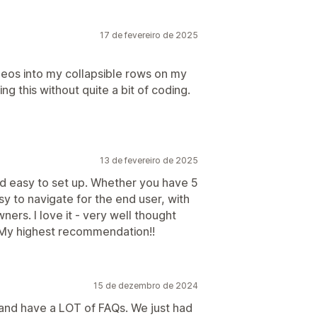
17 de fevereiro de 2025
eos into my collapsible rows on my
 this without quite a bit of coding.
13 de fevereiro de 2025
nd easy to set up. Whether you have 5
asy to navigate for the end user, with
ers. I love it - very well thought
. My highest recommendation!!
15 de dezembro de 2024
 and have a LOT of FAQs. We just had