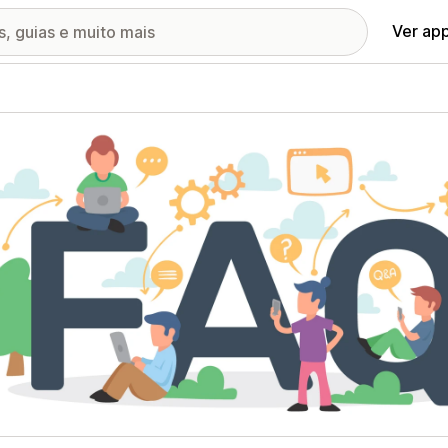
Ver ap
ia de imagens em destaque