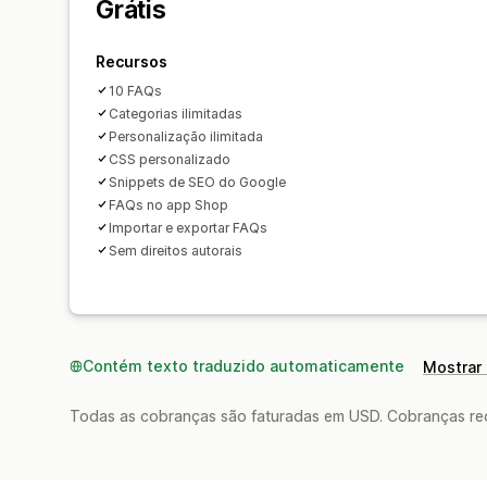
Grátis
Recursos
10 FAQs
Categorias ilimitadas
Personalização ilimitada
CSS personalizado
Snippets de SEO do Google
FAQs no app Shop
Importar e exportar FAQs
Sem direitos autorais
Contém texto traduzido automaticamente
Mostrar 
Todas as cobranças são faturadas em USD. Cobranças reco