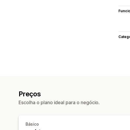
Funci
Categ
Preços
Escolha o plano ideal para o negócio.
Básico