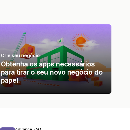
Crie seu negócio
Obtenha os apps necessários
para tirar o seu novo negócio do
papel.
Advance FAQ