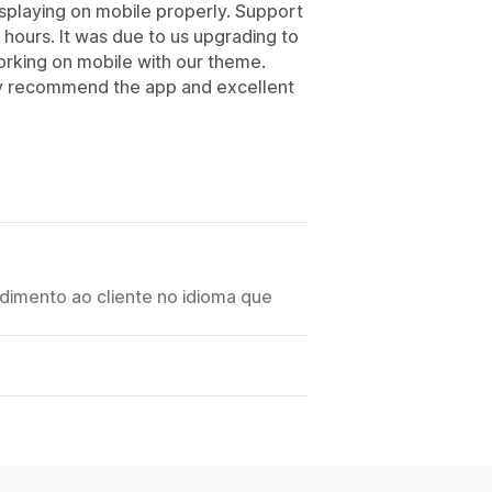
isplaying on mobile properly. Support
 hours. It was due to us upgrading to
working on mobile with our theme.
ely recommend the app and excellent
imento ao cliente no idioma que