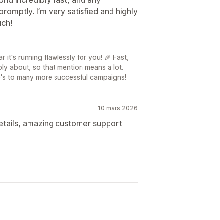
romptly. I’m very satisfied and highly
uch!
it's running flawlessly for you! 🎉 Fast,
ly about, so that mention means a lot.
's to many more successful campaigns!
10 mars 2026
etails, amazing customer support