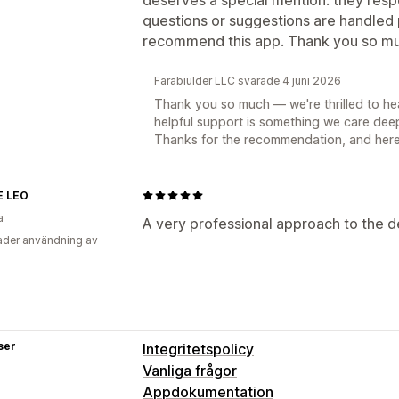
questions or suggestions are handled p
recommend this app. Thank you so m
Farabiulder LLC svarade 4 juni 2026
Thank you so much — we're thrilled to hear 
helpful support is something we care deep
Thanks for the recommendation, and here
E LEO
a
A very professional approach to the d
der användning av
ser
Integritetspolicy
Vanliga frågor
Appdokumentation