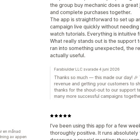
the group buy mechanic does a great 
and complete purchases together.
The app is straightforward to set up a
campaign live quickly without needing
watch tutorials. Everything is intuitiv
What really stands out is the support 
ran into something unexpected, the r
actually useful.
Farabiulder LLC svarade 4 juni 2026
Thanks so much — this made our day! 🎉 Th
revenue and getting your customers to shar
thanks for the shout-out to our support t
many more successful campaigns togethe
I’ve been using this app for a few w
r en månad
thoroughly positive. It runs absolutel
ning av appen
deserves a special mention: they resp