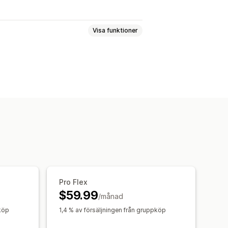
Visa funktioner
Belöningar
Nedräkningstimer
Pro Flex
$59.99
/månad
pköp
1,4 % av försäljningen från gruppköp