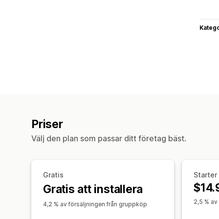
Katego
Priser
Välj den plan som passar ditt företag bäst.
Gratis
Starter
$14.
Gratis att installera
2,5 % av
4,2 % av försäljningen från gruppköp