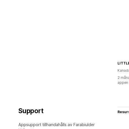
LITTL
Kanad
2 måna
appen
Support
Resur
Appsupport tillhandahålls av Farabiulder