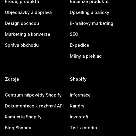
Prodej produktů
Recenze produktů
Objednávky a doprava
Upselling a balíčky
Design obchodu
E-mailový marketing
Marketing a konverze
SEO
Správa obchodu
Expedice
Měny a překlad
Zdroje
Shopify
Centrum nápovědy Shopify
Informace
Dokumentace k rozhraní API
Kariéry
Komunita Shopify
Investoři
Blog Shopify
Tisk a média