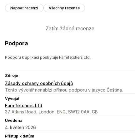
Napsat recenzi
Všechny recenze
Zatím žádné recenze
Podpora
Podporu k aplikaci poskytuje Farmfetchers Ltd.
Zdroje
Zásady ochrany osobních údajů
Tento vývojář nenabízí přímou podporu v jazyce Čeština.
Vývojář
Farmfetchers Ltd
37 Atkins Road, London, ENG, SW12 0AA, GB
Uvedena
4. květen 2026
Přístup k datům