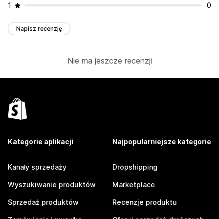
1
0
Napisz recenzję
Nie ma jeszcze recenzji
Kategorie aplikacji
Najpopularniejsze kategorie
Kanały sprzedaży
Dropshipping
Wyszukiwanie produktów
Marketplace
Sprzedaż produktów
Recenzje produktu