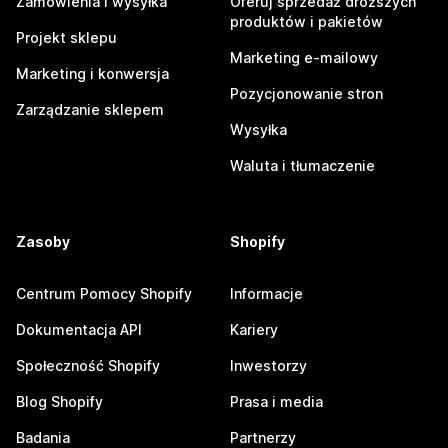
Zamówienia i wysyłka
Oferuj sprzedaż droższych
produktów i pakietów
Projekt sklepu
Marketing e-mailowy
Marketing i konwersja
Pozycjonowanie stron
Zarządzanie sklepem
Wysyłka
Waluta i tłumaczenie
Zasoby
Shopify
Centrum Pomocy Shopify
Informacje
Dokumentacja API
Kariery
Społeczność Shopify
Inwestorzy
Blog Shopify
Prasa i media
Badania
Partnerzy