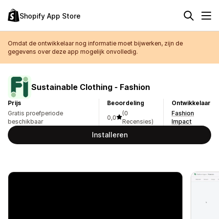
Shopify App Store
Omdat de ontwikkelaar nog informatie moet bijwerken, zijn de
gegevens over deze app mogelijk onvolledig.
Sustainable Clothing ‑ Fashion
Prijs
Beoordeling
Ontwikkelaar
Gratis proefperiode
(0
Fashion
0,0
beschikbaar
Recensies)
Impact
Installeren