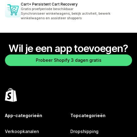
Cart+ Persistent Cart Recovery
Gratis proefperiode beschikbaar
Synchroniseer winkelwagens, bekijk activiteit, bewerk
winkelwagens en assisteer shoppers
Wil je een app toevoegen?
Probeer Shopify 3 dagen gratis
App-categorieën
Topcategorieën
Verkoopkanalen
Dropshipping