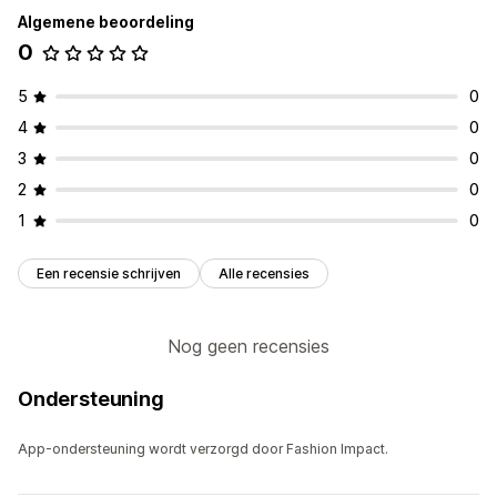
Algemene beoordeling
0
5
0
4
0
3
0
2
0
1
0
Een recensie schrijven
Alle recensies
Nog geen recensies
Ondersteuning
App-ondersteuning wordt verzorgd door Fashion Impact.