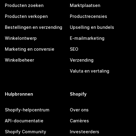
Producten zoeken
Marktplaatsen
Producten verkopen
Productrecensies
Bestellingen en verzending
Upselling en bundels
Winkelontwerp
E-mailmarketing
Marketing en conversie
SEO
Winkelbeheer
Verzending
Valuta en vertaling
Hulpbronnen
Shopify
Shopify-helpcentrum
Over ons
API-documentatie
Carrières
Shopify Community
Investeerders