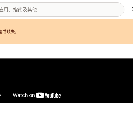
整或缺失。
图库