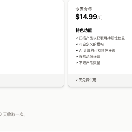
专家套餐
$14.99
/月
特色功能
扫描产品以获取可持续性信息
可自定义的横幅
AI 计算的可持续性评级
移除品牌标识
不限产品数量
7 天免费试用
0 天收取一次。