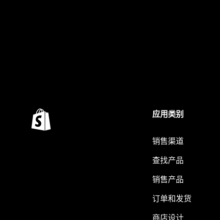
应用类别
销售渠道
查找产品
销售产品
订单和发货
商店设计