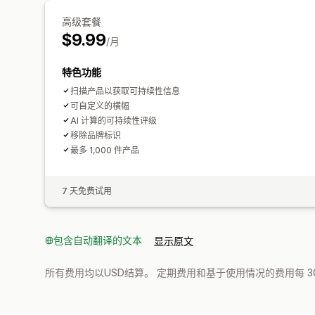
高级套餐
$9.99
/月
特色功能
扫描产品以获取可持续性信息
可自定义的横幅
AI 计算的可持续性评级
移除品牌标识
最多 1,000 件产品
7 天免费试用
包含自动翻译的文本
显示原文
所有费用均以USD结算。 定期费用和基于使用情况的费用每 3