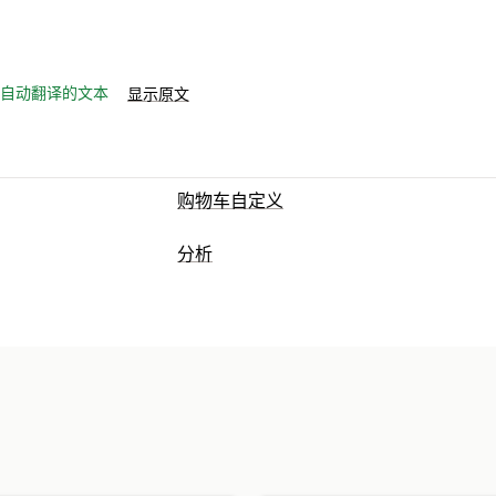
自动翻译的文本
显示原文
购物车自定义
分析