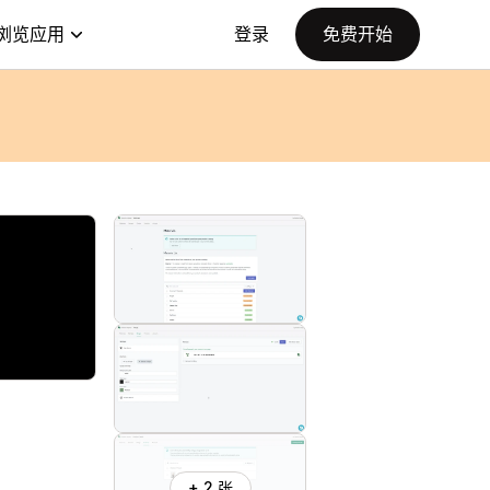
浏览应用
登录
免费开始
+ 2 张