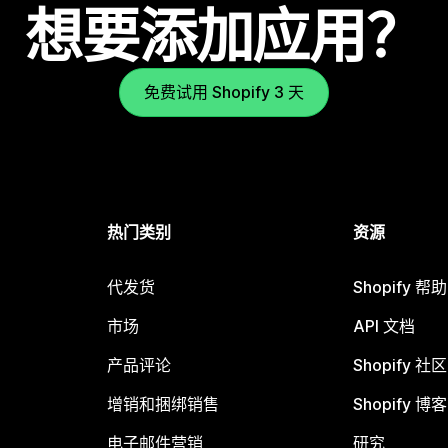
想要添加应用？
免费试用 Shopify 3 天
热门类别
资源
代发货
Shopify 帮
市场
API 文档
产品评论
Shopify 社区
增销和捆绑销售
Shopify 博客
电子邮件营销
研究