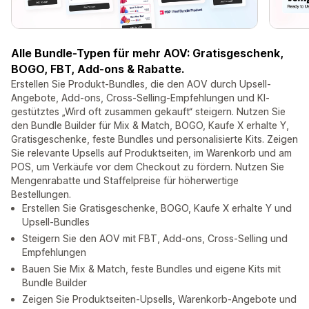
Alle Bundle-Typen für mehr AOV: Gratisgeschenk,
BOGO, FBT, Add-ons & Rabatte.
Erstellen Sie Produkt-Bundles, die den AOV durch Upsell-
Angebote, Add-ons, Cross-Selling-Empfehlungen und KI-
gestütztes „Wird oft zusammen gekauft“ steigern. Nutzen Sie
den Bundle Builder für Mix & Match, BOGO, Kaufe X erhalte Y,
Gratisgeschenke, feste Bundles und personalisierte Kits. Zeigen
Sie relevante Upsells auf Produktseiten, im Warenkorb und am
POS, um Verkäufe vor dem Checkout zu fördern. Nutzen Sie
Mengenrabatte und Staffelpreise für höherwertige
Bestellungen.
Erstellen Sie Gratisgeschenke, BOGO, Kaufe X erhalte Y und
Upsell-Bundles
Steigern Sie den AOV mit FBT, Add-ons, Cross-Selling und
Empfehlungen
Bauen Sie Mix & Match, feste Bundles und eigene Kits mit
Bundle Builder
Zeigen Sie Produktseiten-Upsells, Warenkorb-Angebote und