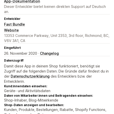
App-Dokumentation
Dieser Entwickler bietet keinen direkten Support auf Deutsch
an.
Entwickler
Fast Bundle
Website
13353 Commerce Parkway, Unit 2353, 3rd floor, Richmond, BC,
V6V 3A1, CA
Eingeführt
26. November 2020 ·
Changelog
Datenzugriff
Damit diese App in deinem Shop funktioniert, benötigt sie
Zugriff auf die folgenden Daten. Die Gründe dafür findest du in
der
Datenschutzerklärung
des Entwicklers bzw. der
Entwicklerin.
Kund:innendaten einsehen:
Geräte- und Aktivitätsdaten
Daten von Mitarbeiter:innen und Beitragenden einsehen:
Shop-Inhaber, Blog-Mitwirkende
Shop-Daten anzeigen und bearbeiten:
Kunden, Produkte, Bestellungen, Rabatte, Shopify Functions,