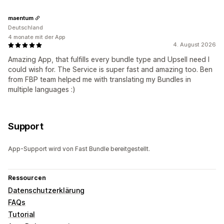
maentum
Deutschland
4 monate mit der App
4. August 2026
Amazing App, that fulfills every bundle type and Upsell need I
could wish for. The Service is super fast and amazing too. Ben
from FBP team helped me with translating my Bundles in
multiple languages :)
Support
App-Support wird von Fast Bundle bereitgestellt.
Ressourcen
Datenschutzerklärung
FAQs
Tutorial