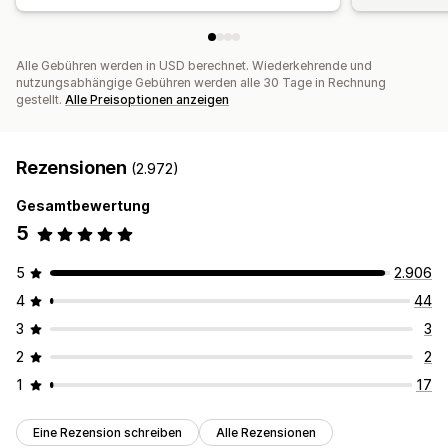
Alle Gebühren werden in USD berechnet. Wiederkehrende und
nutzungsabhängige Gebühren werden alle 30 Tage in Rechnung
gestellt.
Alle Preisoptionen anzeigen
Rezensionen
(2.972)
Gesamtbewertung
5
5
2.906
4
44
3
3
2
2
1
17
Eine Rezension schreiben
Alle Rezensionen