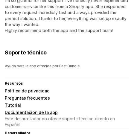
I’m so grateful for her support. I've honestly never experienced
customer service like this from a Shopify app. She responded
to every request incredibly fast and always provided the
perfect solution. Thanks to her, everything was set up exactly
the way I wanted.
Highly recommend both the app and the support team!
Soporte técnico
Ayuda para la app ofrecida por Fast Bundle.
Recursos
Política de privacidad
Preguntas frecuentes
Tutorial
Documentación de la app
Este desarrollador no ofrece soporte técnico directo en
Español.
Desarrollador