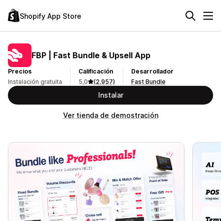
Shopify App Store
FBP | Fast Bundle & Upsell App
Precios
Calificación
Desarrollador
Instalación gratuita
5,0
(2.957)
Fast Bundle
Instalar
Ver tienda de demostración