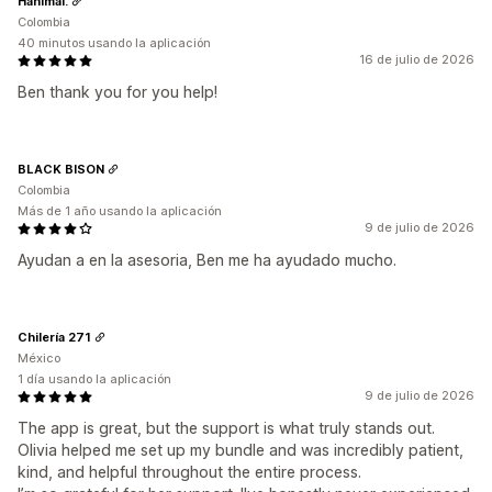
Hanimal.
Colombia
40 minutos usando la aplicación
16 de julio de 2026
Ben thank you for you help!
BLACK BISON
Colombia
Más de 1 año usando la aplicación
9 de julio de 2026
Ayudan a en la asesoria, Ben me ha ayudado mucho.
Chilería 271
México
1 día usando la aplicación
9 de julio de 2026
The app is great, but the support is what truly stands out.
Olivia helped me set up my bundle and was incredibly patient,
kind, and helpful throughout the entire process.