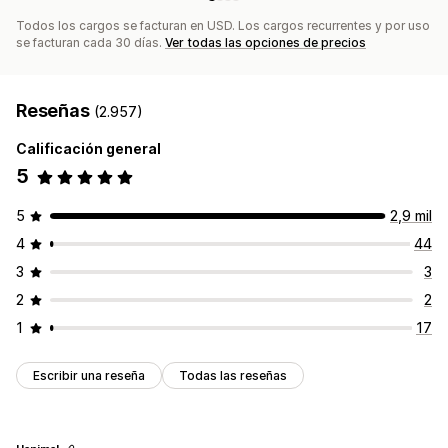
Todos los cargos se facturan en USD. Los cargos recurrentes y por uso
se facturan cada 30 días.
Ver todas las opciones de precios
Reseñas
(2.957)
Calificación general
5
5
2,9 mil
4
44
3
3
2
2
1
17
Escribir una reseña
Todas las reseñas