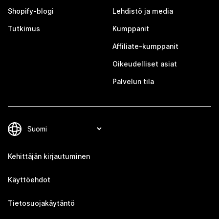
Shopify-blogi
Lehdistö ja media
Tutkimus
Kumppanit
Affiliate-kumppanit
Oikeudelliset asiat
Palvelun tila
Kehittäjän kirjautuminen
Käyttöehdot
Tietosuojakäytäntö