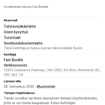
Sovellustuen tarjoaa Fast Bundle.
Resurssit
Tietosuojakäytäntö
Usein kysyttyä
Tutortiaali
Sovellusdokumentaatio
Tämä kehittäjä ei tarjoa suoraa tukea kielellä Suomi.
Kehittäjä
Fast Bundle
Verkkosivusto
13353 Commerce Parkway, Unit 2353, 3rd floor, Richmond, BC,
V6V 3A1, CA
Lanseerattu
26. marraskuu 2020 ·
Muutosloki
Tietojen käyttöoikeus
Tämän sovellus tarvitsee seuraavien tietojen käyttöoikeuden,
jotta se voi toimia kaupassasi. Katso kehittäjän