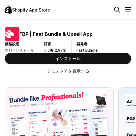
Shopify App Store
FBP | Fast Bundle & Upsell App
価格設定
評価
開発者
無料インストール
5.0
(2,973)
Fast Bundle
インストール
デモストアを表示する