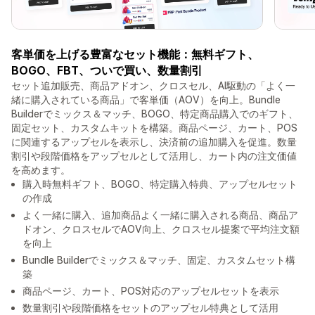
客単価を上げる豊富なセット機能：無料ギフト、
BOGO、FBT、ついで買い、数量割引
セット追加販売、商品アドオン、クロスセル、AI駆動の「よく一
緒に購入されている商品」で客単価（AOV）を向上。Bundle
Builderでミックス＆マッチ、BOGO、特定商品購入でのギフト、
固定セット、カスタムキットを構築。商品ページ、カート、POS
に関連するアップセルを表示し、決済前の追加購入を促進。数量
割引や段階価格をアップセルとして活用し、カート内の注文価値
を高めます。
購入時無料ギフト、BOGO、特定購入特典、アップセルセット
の作成
よく一緒に購入、追加商品よく一緒に購入される商品、商品ア
ドオン、クロスセルでAOV向上、クロスセル提案で平均注文額
を向上
Bundle Builderでミックス＆マッチ、固定、カスタムセット構
築
商品ページ、カート、POS対応のアップセルセットを表示
数量割引や段階価格をセットのアップセル特典として活用