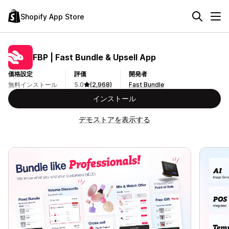
Shopify App Store
FBP | Fast Bundle & Upsell App
価格設定
評価
開発者
無料インストール
5.0
(2,968)
Fast Bundle
インストール
デモストアを表示する