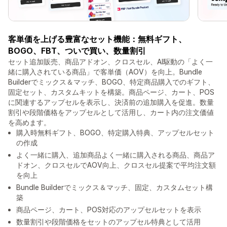
客単価を上げる豊富なセット機能：無料ギフト、
BOGO、FBT、ついで買い、数量割引
セット追加販売、商品アドオン、クロスセル、AI駆動の「よく一
緒に購入されている商品」で客単価（AOV）を向上。Bundle
Builderでミックス＆マッチ、BOGO、特定商品購入でのギフト、
固定セット、カスタムキットを構築。商品ページ、カート、POS
に関連するアップセルを表示し、決済前の追加購入を促進。数量
割引や段階価格をアップセルとして活用し、カート内の注文価値
を高めます。
購入時無料ギフト、BOGO、特定購入特典、アップセルセット
の作成
よく一緒に購入、追加商品よく一緒に購入される商品、商品ア
ドオン、クロスセルでAOV向上、クロスセル提案で平均注文額
を向上
Bundle Builderでミックス＆マッチ、固定、カスタムセット構
築
商品ページ、カート、POS対応のアップセルセットを表示
数量割引や段階価格をセットのアップセル特典として活用