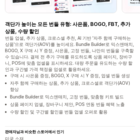
객단가 높이는 모든 번들 유형: 사은품, BOGO, FBT, 추가
상품, 수량 할인
번들 업셀, 추가 상품, 크로스셀 추천, AI 기반 '자주 함께 구매하는
상품'으로 객단가(AOV)를 높이세요. Bundle Builder로 믹스앤매치,
BOGO, X 구매 시 Y 증정, 사은품, 고정 번들, 나만의 번들을 구축할
수 있습니다. 결제 전 추가 구매를 유도하도록 상품 페이지, 장바구
니, POS에 맞춤 업셀을 표시하세요. 대량 주문을 유도하는 수량 할
인과 구간별 가격 책정을 업셀로 활용하세요.
구매 시 사은품 증정, BOGO, X 구매 시 Y 증정, 업셀 번들 생성
자주 함께 구매하는 상품, 추가 상품, 크로스셀로 객단가(AOV)
향상
Bundle Builder로 믹스앤매치, 고정 번들, 맞춤형 키트 빌드
상품 페이지 업셀, 장바구니 제안, POS 연동 번들 혜택 노출
수량 할인 및 구간별 할인을 번들 업셀 오퍼로 활용
판매자님과 비슷한 스토어에서 인기
미국 소재