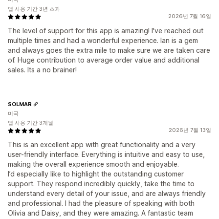
앱 사용 기간 3년 초과
2026년 7월 16일
The level of support for this app is amazing! I've reached out
multiple times and had a wonderful experience. Ian is a gem
and always goes the extra mile to make sure we are taken care
of. Huge contribution to average order value and additional
sales. Its a no brainer!
SOLMAR
미국
앱 사용 기간 3개월
2026년 7월 13일
This is an excellent app with great functionality and a very
user-friendly interface. Everything is intuitive and easy to use,
making the overall experience smooth and enjoyable.
I’d especially like to highlight the outstanding customer
support. They respond incredibly quickly, take the time to
understand every detail of your issue, and are always friendly
and professional. I had the pleasure of speaking with both
Olivia and Daisy, and they were amazing. A fantastic team