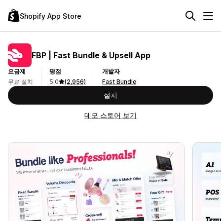
Shopify App Store
FBP | Fast Bundle & Upsell App
요금제
평점
개발자
무료 설치
5.0
(2,956)
Fast Bundle
설치
데모 스토어 보기