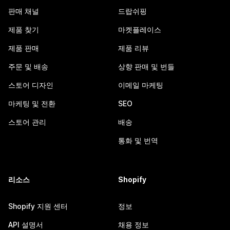
판매 채널
드랍쉬핑
제품 찾기
마켓플레이스
제품 판매
제품 리뷰
주문 및 배송
상향 판매 및 번들
스토어 디자인
이메일 마케팅
마케팅 및 전환
SEO
스토어 관리
배송
통화 및 번역
리소스
Shopify
Shopify 지원 센터
정보
API 설명서
채용 정보