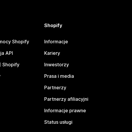
Shopify
mocy Shopify
Informacje
ja API
Kariery
 Shopify
Inwestorzy
y
Prasa i media
Partnerzy
Partnerzy afiliacyjni
Informacje prawne
Status usługi