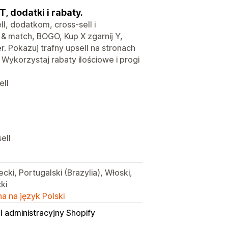
, dodatki i rabaty.
, dodatkom, cross-sell i
& match, BOGO, Kup X zgarnij Y,
r. Pokazuj trafny upsell na stronach
Wykorzystaj rabaty ilościowe i progi
ell
ell
ecki, Portugalski (Brazylia), Włoski,
ki
a na język Polski
l administracyjny Shopify