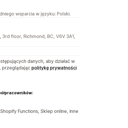
niego wsparcia w języku: Polski.
3rd floor, Richmond, BC, V6V 3A1,
astępujących danych, aby działać w
, przeglądając
politykę prywatności
półpracowników:
 Shopify Functions, Sklep online, inne