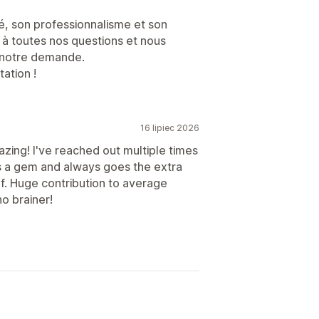
té, son professionnalisme et son
t à toutes nos questions et nous
 notre demande.
ation !
16 lipiec 2026
azing! I've reached out multiple times
s a gem and always goes the extra
f. Huge contribution to average
no brainer!