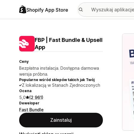
Shopify App Store
Wyróż
FBP | Fast Bundle & Upsell
App
Ceny
Bezpłatna instalacja. Dostępna darmowa
wersja próbna.
Popularne wśród sklepów takich jak Twój
Z lokalizacją w Stanach Zjednoczonych
Ocena
5,0
(2 961)
Deweloper
Fast Bundle
Zainstaluj