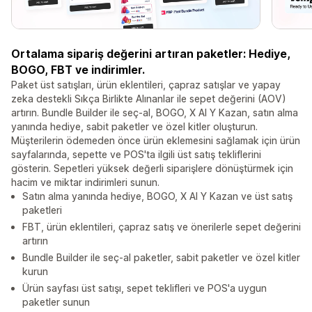
Ortalama sipariş değerini artıran paketler: Hediye,
BOGO, FBT ve indirimler.
Paket üst satışları, ürün eklentileri, çapraz satışlar ve yapay
zeka destekli Sıkça Birlikte Alınanlar ile sepet değerini (AOV)
artırın. Bundle Builder ile seç-al, BOGO, X Al Y Kazan, satın alma
yanında hediye, sabit paketler ve özel kitler oluşturun.
Müşterilerin ödemeden önce ürün eklemesini sağlamak için ürün
sayfalarında, sepette ve POS'ta ilgili üst satış tekliflerini
gösterin. Sepetleri yüksek değerli siparişlere dönüştürmek için
hacim ve miktar indirimleri sunun.
Satın alma yanında hediye, BOGO, X Al Y Kazan ve üst satış
paketleri
FBT, ürün eklentileri, çapraz satış ve önerilerle sepet değerini
artırın
Bundle Builder ile seç-al paketler, sabit paketler ve özel kitler
kurun
Ürün sayfası üst satışı, sepet teklifleri ve POS'a uygun
paketler sunun