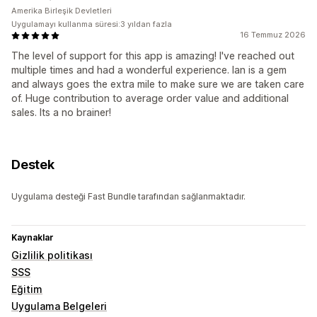
Amerika Birleşik Devletleri
Uygulamayı kullanma süresi:3 yıldan fazla
16 Temmuz 2026
The level of support for this app is amazing! I've reached out
multiple times and had a wonderful experience. Ian is a gem
and always goes the extra mile to make sure we are taken care
of. Huge contribution to average order value and additional
sales. Its a no brainer!
Destek
Uygulama desteği Fast Bundle tarafından sağlanmaktadır.
Kaynaklar
Gizlilik politikası
SSS
Eğitim
Uygulama Belgeleri