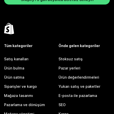
Tüm kategoriler
Önde gelen kategoriler
Satış kanalları
Stoksuz satış
Ürün bulma
Pazar yerleri
Ürün satma
Ürün değerlendirmeleri
Siparişler ve kargo
Yukarı satış ve paketler
Mağaza tasarımı
E-posta ile pazarlama
Pazarlama ve dönüşüm
SEO
Mağaza yönetimi
Kargo