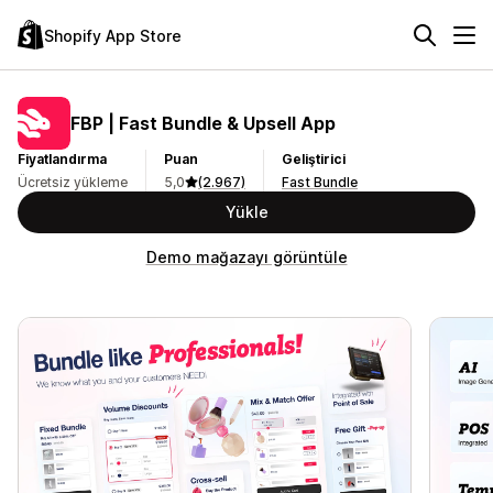
Shopify App Store
FBP | Fast Bundle & Upsell App
Fiyatlandırma
Puan
Geliştirici
Ücretsiz yükleme
5,0
(2.967)
Fast Bundle
Yükle
Demo mağazayı görüntüle