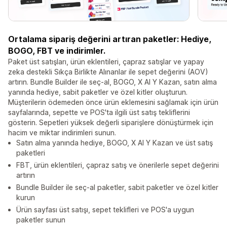
Ortalama sipariş değerini artıran paketler: Hediye,
BOGO, FBT ve indirimler.
Paket üst satışları, ürün eklentileri, çapraz satışlar ve yapay
zeka destekli Sıkça Birlikte Alınanlar ile sepet değerini (AOV)
artırın. Bundle Builder ile seç-al, BOGO, X Al Y Kazan, satın alma
yanında hediye, sabit paketler ve özel kitler oluşturun.
Müşterilerin ödemeden önce ürün eklemesini sağlamak için ürün
sayfalarında, sepette ve POS'ta ilgili üst satış tekliflerini
gösterin. Sepetleri yüksek değerli siparişlere dönüştürmek için
hacim ve miktar indirimleri sunun.
Satın alma yanında hediye, BOGO, X Al Y Kazan ve üst satış
paketleri
FBT, ürün eklentileri, çapraz satış ve önerilerle sepet değerini
artırın
Bundle Builder ile seç-al paketler, sabit paketler ve özel kitler
kurun
Ürün sayfası üst satışı, sepet teklifleri ve POS'a uygun
paketler sunun