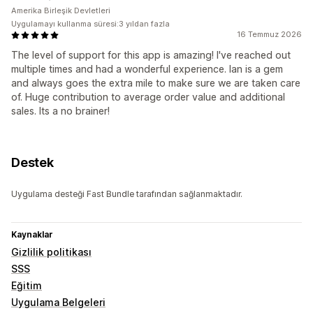
Amerika Birleşik Devletleri
Uygulamayı kullanma süresi:3 yıldan fazla
16 Temmuz 2026
The level of support for this app is amazing! I've reached out
multiple times and had a wonderful experience. Ian is a gem
and always goes the extra mile to make sure we are taken care
of. Huge contribution to average order value and additional
sales. Its a no brainer!
Destek
Uygulama desteği Fast Bundle tarafından sağlanmaktadır.
Kaynaklar
Gizlilik politikası
SSS
Eğitim
Uygulama Belgeleri