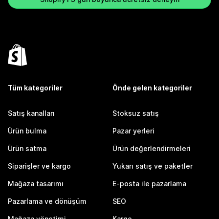
Tüm kategoriler
Önde gelen kategoriler
Satış kanalları
Stoksuz satış
Ürün bulma
Pazar yerleri
Ürün satma
Ürün değerlendirmeleri
Siparişler ve kargo
Yukarı satış ve paketler
Mağaza tasarımı
E-posta ile pazarlama
Pazarlama ve dönüşüm
SEO
Mağaza yönetimi
Kargo