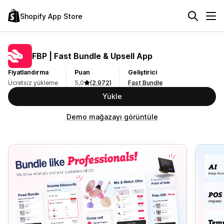
Shopify App Store
FBP | Fast Bundle & Upsell App
Fiyatlandırma
Puan
Geliştirici
Ücretsiz yükleme
5,0
(2.972)
Fast Bundle
Yükle
Demo mağazayı görüntüle