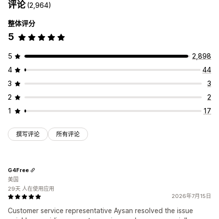
评论
(2,964)
整体评分
5
5
2,898
4
44
3
3
2
2
1
17
撰写评论
所有评论
G4Free
美国
29天 人在使用应用
2026年7月15日
Customer service representative Aysan resolved the issue