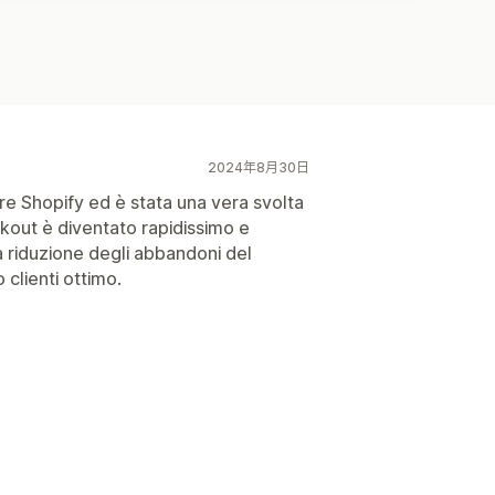
2024年8月30日
re Shopify ed è stata una vera svolta
ckout è diventato rapidissimo e
 riduzione degli abbandoni del
 clienti ottimo.