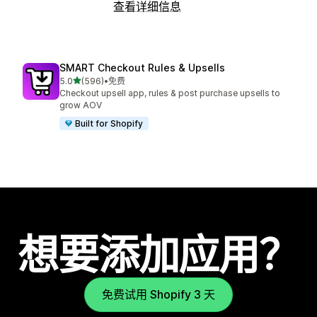
查看详细信息
SMART Checkout Rules & Upsells
星（满分 5 星）
5.0
(596)
•
免费
总共 596 条评论
Checkout upsell app, rules & post purchase upsells to
grow AOV
Built for Shopify
想要添加应用？
免费试用 Shopify 3 天