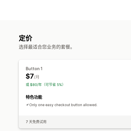
定价
选择最适合您业务的套餐。
Button 1
$7
/月
或 $80/年（可节省 5%）
特色功能
Only one easy checkout button allowed.
7 天免费试用