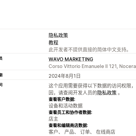
隐私政策
教程
此开发者不提供直接的简体中文支持。
员
WAVO MARKETING
Corso Vittorio Emanuele II 121, Nocera
期
2024年8月1日
问
这个应用需要获得以下数据的访问权限，
因，请查阅开发人员的
隐私政策
。
查看客户数据:
设备和活动数据
查看员工和协作者数据:
店主
查看和编辑商店数据:
客户、 产品、 订单、 在线商店