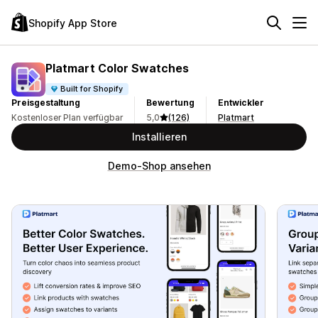
Shopify App Store
Platmart Color Swatches
Built for Shopify
Preisgestaltung
Bewertung
Entwickler
Kostenloser Plan verfügbar
5,0
(126)
Platmart
Installieren
Demo-Shop ansehen