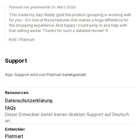
Platmart hat geantwortet 31. März 2026
This made my day! Really glad the product grouping is working well
for you - it's one of those features that makes a huge difference for
the shopping experience. And happy I could jump in and help with
that setting earlier. Thanks for such a detailed review! 💚
Kirill / Platmart
Support
App-Support wird von Platmart bereitgestellt.
Ressourcen
Datenschutzerklärung
FAQs
Dieser Entwickler bietet keinen direkten Support auf Deutsch
an.
Entwickler
Platmart