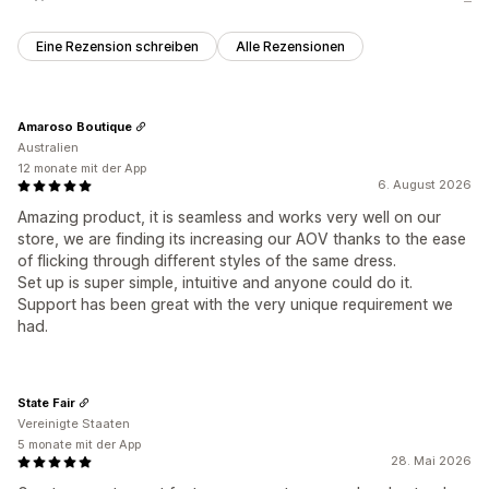
Eine Rezension schreiben
Alle Rezensionen
Amaroso Boutique
Australien
12 monate mit der App
6. August 2026
Amazing product, it is seamless and works very well on our
store, we are finding its increasing our AOV thanks to the ease
of flicking through different styles of the same dress.
Set up is super simple, intuitive and anyone could do it.
Support has been great with the very unique requirement we
had.
State Fair
Vereinigte Staaten
5 monate mit der App
28. Mai 2026