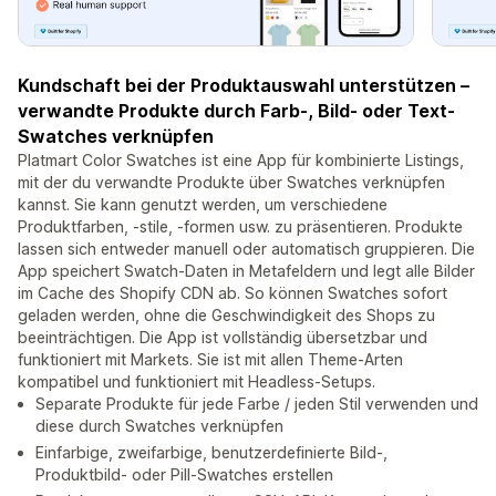
Kundschaft bei der Produktauswahl unterstützen –
verwandte Produkte durch Farb-, Bild- oder Text-
Swatches verknüpfen
Platmart Color Swatches ist eine App für kombinierte Listings,
mit der du verwandte Produkte über Swatches verknüpfen
kannst. Sie kann genutzt werden, um verschiedene
Produktfarben, -stile, -formen usw. zu präsentieren. Produkte
lassen sich entweder manuell oder automatisch gruppieren. Die
App speichert Swatch-Daten in Metafeldern und legt alle Bilder
im Cache des Shopify CDN ab. So können Swatches sofort
geladen werden, ohne die Geschwindigkeit des Shops zu
beeinträchtigen. Die App ist vollständig übersetzbar und
funktioniert mit Markets. Sie ist mit allen Theme-Arten
kompatibel und funktioniert mit Headless-Setups.
Separate Produkte für jede Farbe / jeden Stil verwenden und
diese durch Swatches verknüpfen
Einfarbige, zweifarbige, benutzerdefinierte Bild-,
Produktbild- oder Pill-Swatches erstellen