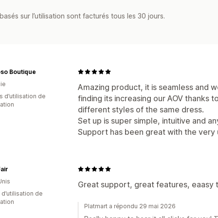
asés sur l’utilisation sont facturés tous les 30 jours.
so Boutique
ie
Amazing product, it is seamless and w
 d’utilisation de
finding its increasing our AOV thanks t
cation
different styles of the same dress.
Set up is super simple, intuitive and an
Support has been great with the very
air
Unis
Great support, great features, eaasy
d’utilisation de
cation
Platmart a répondu 29 mai 2026