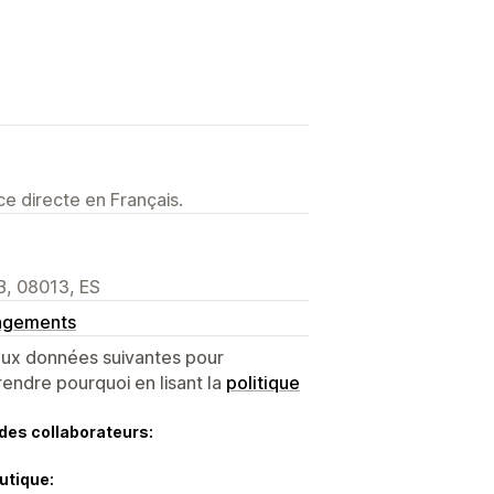
e directe en Français.
B, 08013, ES
angements
 aux données suivantes pour
endre pourquoi en lisant la
politique
des collaborateurs:
utique: