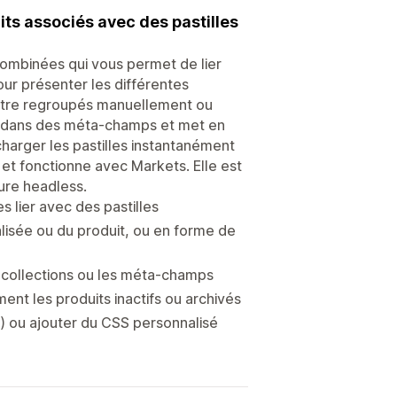
uits associés avec des pastilles
combinées qui vous permet de lier
pour présenter les différentes
 être regroupés manuellement ou
es dans des méta-champs et met en
harger les pastilles instantanément
e et fonctionne avec Markets. Elle est
ure headless.
es lier avec des pastilles
lisée ou du produit, ou en forme de
s collections ou les méta-champs
ent les produits inactifs ou archivés
le) ou ajouter du CSS personnalisé