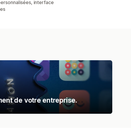
personnalisées, interface
ées
nt de votre entreprise.