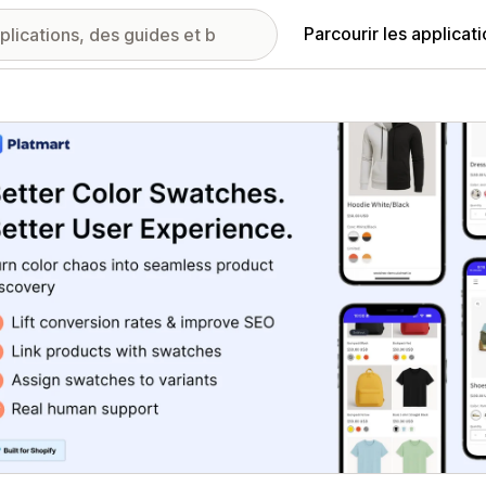
Parcourir les applicat
ie d’images vedette