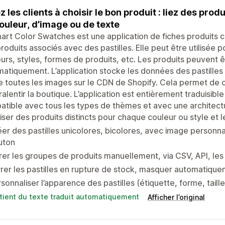
z les clients à choisir le bon produit : liez des prod
ouleur, d’image ou de texte
art Color Swatches est une application de fiches produits 
roduits associés avec des pastilles. Elle peut être utilisée 
urs, styles, formes de produits, etc. Les produits peuvent
atiquement. L’application stocke les données des pastill
 toutes les images sur le CDN de Shopify. Cela permet de c
ralentir la boutique. L’application est entièrement traduisibl
tible avec tous les types de thèmes et avec une architect
liser des produits distincts pour chaque couleur ou style et l
er des pastilles unicolores, bicolores, avec image personna
uton
er les groupes de produits manuellement, via CSV, API, le
rer les pastilles en rupture de stock, masquer automatiquem
sonnaliser l’apparence des pastilles (étiquette, forme, tail
tient du texte traduit automatiquement
Afficher l’original