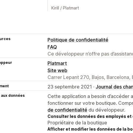
Kirill / Platmart
urces
Politique de confidentialité
FAQ
Ce développeur n’offre pas d’assistanc
oppeur
Platmart
Site web
Carrer Lepant 270, Bajos, Barcelona, 
ment
23 septembre 2021 ·
Journal des ch
 aux données
Cette application a besoin d’accéder
fonctionner sur votre boutique. Compr
de confidentialité
du développeur.
Consulter les données des employés et 
Propriétaire de la boutique
Afficher et modifier les données de la bo