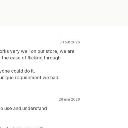
6 août 2026
orks very well on our store, we are
o the ease of flicking through
yone could do it.
 unique requirement we had.
28 mai 2026
 to use and understand