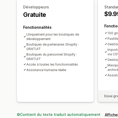
Développeurs
Standa
$9.9
Gratuite
Fonctio
Fonctionnalités
100 gr
Uniquement pour les boutiques de
Pastill
développement
Gestio
Boutiques de partenaires Shopify :
GRATUIT
Import
via CS
Boutiques du personnel Shopify :
GRATUIT
Gestio
Accès à toutes les fonctionnalités
Masqua
archiv
Assistance humaine réelle
Assist
Essai gra
Contient du texte traduit automatiquement
Afficher