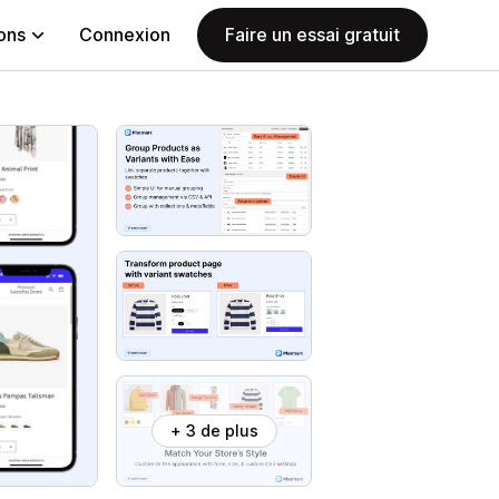
ions
Connexion
Faire un essai gratuit
+ 3 de plus