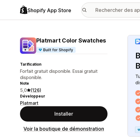
Shopify App Store
Galer
Platmart Color Swatches
Built for Shopify
Tarification
Forfait gratuit disponible. Essai gratuit
disponible.
Note
5,0
(126)
Développeur
Platmart
Installer
Voir la boutique de démonstration