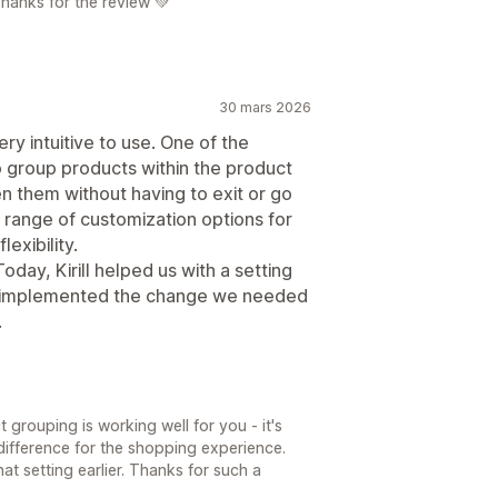
 Thanks for the review 💚
30 mars 2026
ery intuitive to use. One of the
to group products within the product
n them without having to exit or go
e range of customization options for
lexibility.
oday, Kirill helped us with a setting
ly implemented the change we needed
.
grouping is working well for you - it's
difference for the shopping experience.
at setting earlier. Thanks for such a