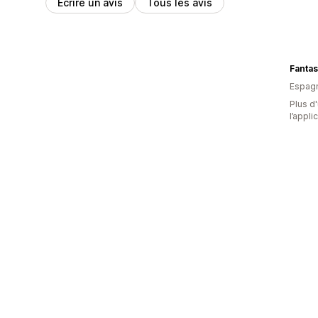
Écrire un avis
Tous les avis
Fantas
Espag
Plus d'
l’appli