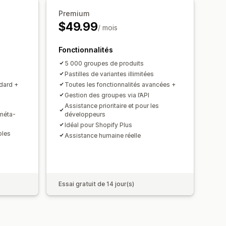
Premium
$49.99
/ mois
Fonctionnalités
5 000 groupes de produits
Pastilles de variantes illimitées
ndard +
Toutes les fonctionnalités avancées +
Gestion des groupes via l’API
Assistance prioritaire et pour les
méta-
développeurs
Idéal pour Shopify Plus
ples
Assistance humaine réelle
Essai gratuit de 14 jour(s)